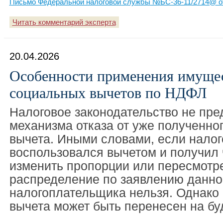
Письмо Федеральной налоговой службы №БС-36-11/2714@ от
Читать комментарий эксперта
20.04.2026
Особенности применения имуще
социальных вычетов по НДФЛ
Налоговое законодательство не пре
механизма отказа от уже полученно
вычета. Иными словами, если нало
воспользовался вычетом и получил 
изменить пропорции или пересмотре
распределение по заявлению данно
налогоплательщика нельзя. Однако 
вычета может быть перенесен на б