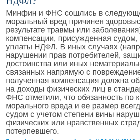
НДФЛ?
Минфин и ФНС сошлись в следующе
моральный вред причинен здоровью
результате травмы или заболевания)
компенсации, присужденная судом,
уплаты НДФЛ. В иных случаях (напр
нарушении прав потребителей, защи
достоинства или иных нематериальн
связанных напрямую с повреждение
полученная компенсация должна об
на доходы физических лиц в станда
ФНС отметили, что обязанность по 
морального вреда и ее размер всег
судом с учетом степени вины наруш
физических или нравственных стра
потерпевшего.