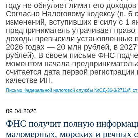
году не обнуляет лимит его доходо
Согласно Налоговому кодексу (п. 6 с
изменений, вступивших в силу с 1 я
предприниматель утрачивает право н
доходы превысили установленные по
2026 годах — 20 млн рублей, в 2027
рублей). В своем письме ФНС подче
моментом начала предпринимательс
считается дата первой регистрации
качестве ИП.
Письмо Федеральной налоговой службы №СД-36-3/2711@ от 
09.04.2026
ФНС получит полную информац
маломерных, морских и речных с