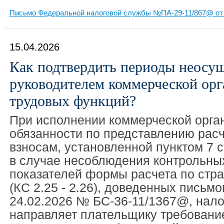
Письмо Федеральной налоговой службы №ПА-29-11/867@ от 
15.04.2026
Как подтвердить периоды неосу
руководителем коммерческой орг
трудовых функций?
При исполнении коммерческой орга
обязанности по представлению рас
взносам, установленной пунктом 7 с
в случае несоблюдения контрольны
показателей формы расчета по стр
(КС 2.25 - 2.26), доведенных письм
24.02.2026 № БС-36-11/1367@, нало
направляет плательщику требовани