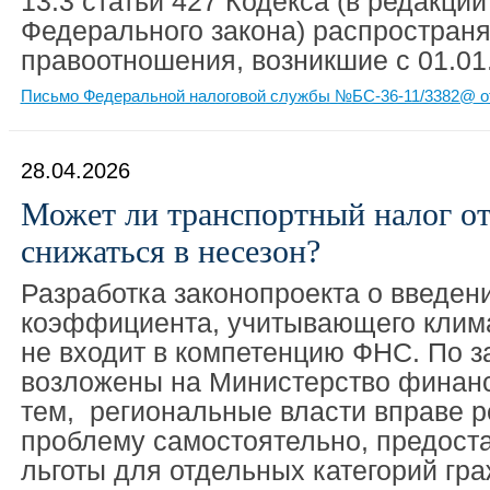
13.3 статьи 427 Кодекса (в редакции
Федерального закона) распространя
правоотношения, возникшие с 01.01
Письмо Федеральной налоговой службы №БС-36-11/3382@ от
28.04.2026
Может ли транспортный налог от
снижаться в несезон?
Разработка законопроекта о введе
коэффициента, учитывающего клима
не входит в компетенцию ФНС. По з
возложены на Министерство финанс
тем, региональные власти вправе р
проблему самостоятельно, предост
льготы для отдельных категорий гр