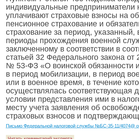
индивидуальные предприниматели н
уплачивают страховые взносы на о
пенсионное страхование и обязате
страхование за период, указанный, в
периоды прохождения военной служ
заключенному в соответствии в соот
статьей 32 Федерального закона от 
№ 53-ФЗ «О воинской обязанности 
в период мобилизации, в период во
или в военное время, в течение кот
осуществлялась соответствующая д
условии представления ими в налог
месту учета заявления об освобожд
страховых взносов и подтверждающ
Письмо Федеральной налоговой службы №БС-35-11/4074@ от
Читать комментарий эксперта