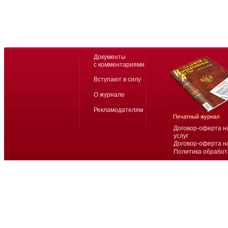
Документы
с комментариями
Вступают в силу
О журнале
Рекламодателям
Печатный журнал
Договор-оферта н
услуг
Договор-оферта н
Политика обработ