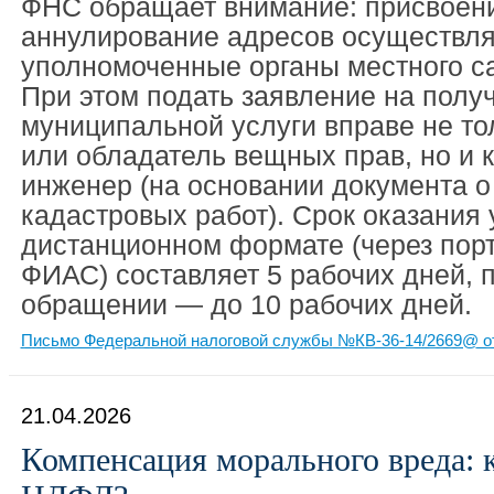
ФНС обращает внимание: присвоени
аннулирование адресов осуществл
уполномоченные органы местного с
При этом подать заявление на полу
муниципальной услуги вправе не то
или обладатель вещных прав, но и 
инженер (на основании документа о
кадастровых работ). Срок оказания 
дистанционном формате (через порт
ФИАС) составляет 5 рабочих дней, 
обращении — до 10 рабочих дней.
Письмо Федеральной налоговой службы №КВ-36-14/2669@ от
21.04.2026
Компенсация морального вреда: к