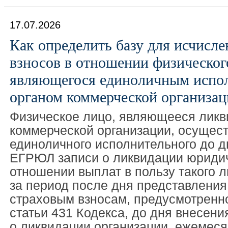
17.07.2026
Как определить базу для исчисле
взносов в отношении физическог
являющегося единоличным испо
органом коммерческой организац
Физическое лицо, являющееся лик
коммерческой организации, осущес
единоличного исполнительного до д
ЕГРЮЛ записи о ликвидации юридич
отношении выплат в пользу такого 
за период после дня представления
страховым взносам, предусмотренно
статьи 431 Кодекса, до дня внесен
о ликвидации организации, ежемес