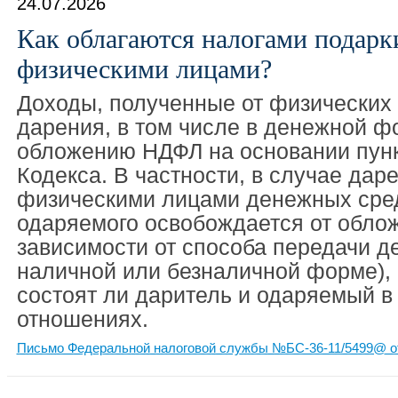
24.07.2026
Как облагаются налогами подар
физическими лицами?
Доходы, полученные от физических 
дарения, в том числе в денежной ф
обложению НДФЛ на основании пункт
Кодекса. В частности, в случае дар
физическими лицами денежных сред
одаряемого освобождается от обло
зависимости от способа передачи д
наличной или безналичной форме), 
состоят ли даритель и одаряемый в
отношениях.
Письмо Федеральной налоговой службы №БС-36-11/5499@ от