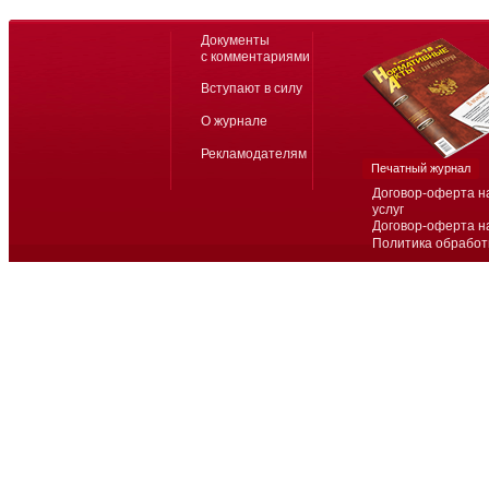
Документы
с комментариями
Вступают в силу
О журнале
Рекламодателям
Печатный журнал
Договор-оферта н
услуг
Договор-оферта н
Политика обработ