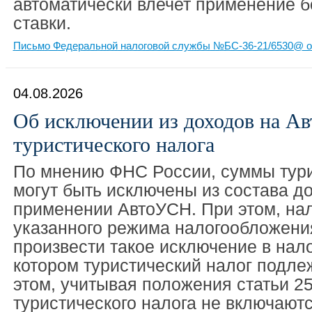
автоматически влечет применение 
ставки.
Письмо Федеральной налоговой службы №БС-36-21/6530@ от
04.08.2026
Об исключении из доходов на А
туристического налога
По мнению ФНС России, суммы тури
могут быть исключены из состава д
применении АвтоУСН. При этом, на
указанного режима налогообложени
произвести такое исключение в нал
котором туристический налог подле
этом, учитывая положения статьи 2
туристического налога не включаютс