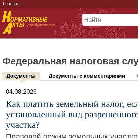
Главная
Федеральная налоговая сл
Документы
Документы с комментариями
з
04.08.2026
Как платить земельный налог, ес
установленный вид разрешенног
участка?
Правовой режим земельных участко