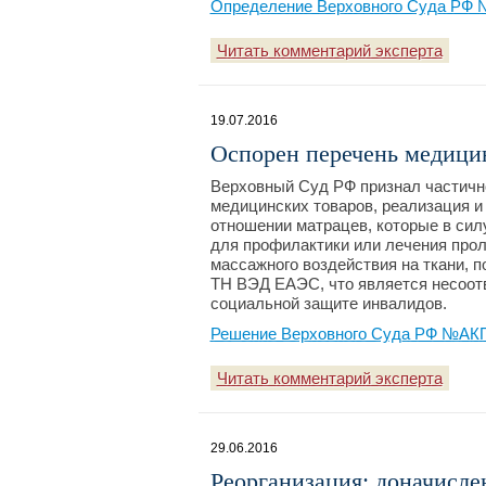
Определение Верховного Суда РФ №3
Читать комментарий эксперта
19.07.2016
Оспорен перечень медици
Верховный Суд РФ признал частично
медицинских товаров, реализация и
отношении матрацев, которые в сил
для профилактики или лечения прол
массажного воздействия на ткани, 
ТН ВЭД ЕАЭС, что является несоот
социальной защите инвалидов.
Решение Верховного Суда РФ №АКПИ
Читать комментарий эксперта
29.06.2016
Реорганизация: доначисле