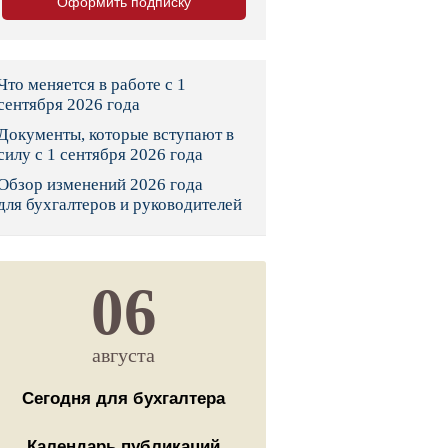
Оформить подписку
тво
законы и указы
Что меняется в работе с 1
сентября 2026 года
Документы, которые вступают в
 фонд России
силу с 1 сентября 2026 года
Обзор изменений 2026 года
юрисдикции
для бухгалтеров и руководителей
я налоговая служба
льного страхования
06
ведомства
августа
Сегодня для бухгалтера
Календарь публикаций