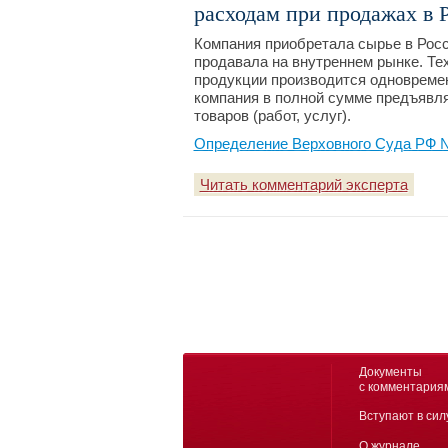
расходам при продажах в Р
Компания приобретала сырье в Росс
продавала на внутреннем рынке. Те
продукции производится одновреме
компания в полной сумме предъявля
товаров (работ, услуг).
Определение Верховного Суда РФ №3
Читать комментарий эксперта
Документы
с комментария
Вступают в сил
О журнале