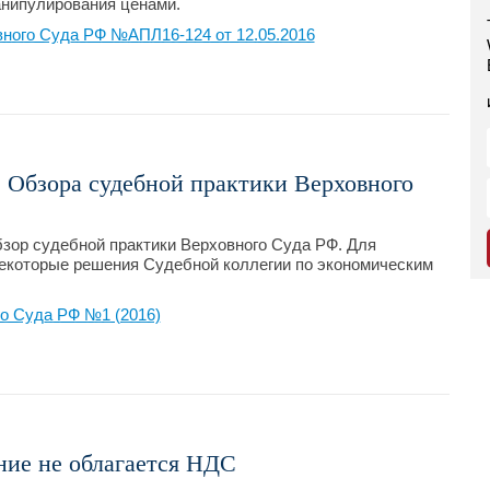
анипулирования ценами.
ного Суда РФ №АПЛ16-124 от 12.05.2016
з Обзора судебной практики Верховного
зор судебной практики Верховного Суда РФ. Для
некоторые решения Судебной коллегии по экономическим
о Суда РФ №1 (2016)
ние не облагается НДС