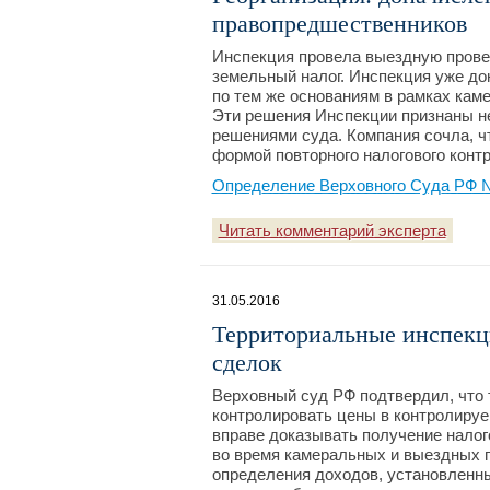
правопредшественников
Инспекция провела выездную прове
земельный налог. Инспекция уже до
по тем же основаниям в рамках кам
Эти решения Инспекции признаны н
решениями суда. Компания сочла, ч
формой повторного налогового контр
Определение Верховного Суда РФ №3
Читать комментарий эксперта
31.05.2016
Территориальные инспекц
сделок
Верховный суд РФ подтвердил, что 
контролировать цены в контролиру
вправе доказывать получение нало
во время камеральных и выездных п
определения доходов, установленны