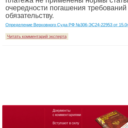
платежа не применены нормы стать
очередности погашения требований
обязательству.
Определение Верховного Суда РФ №306-ЭС24-22953 от 15.0
Читать комментарий эксперта
Документы
с комментариями
Вступают в силу