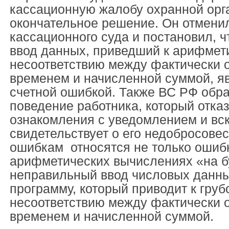
кассационную жалобу охранной орг
окончательное решение. Он отмени
кассационного суда и постановил, 
ввод данных, приведший к арифмет
несоответствию между фактически 
временем и начисленной суммой, я
счетной ошибкой. Также ВС РФ обр
поведение работника, который отказ
ознакомления с уведомлением и вск
свидетельствует о его недобросовес
ошибкам относятся не только ошиб
арифметических вычислениях «на бу
неправильный ввод числовых данн
программу, который приводит к груб
несоответствию между фактически 
временем и начисленной суммой.