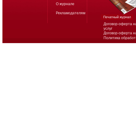
О журнале
Рекламодателям
Печатный журнал
Договор-оферта н
услуг
Договор-оферта н
Политика обработ