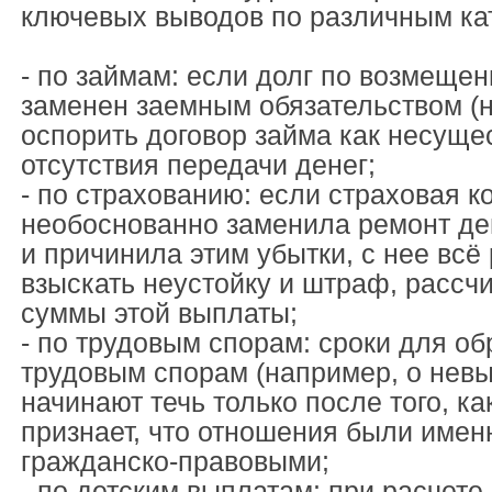
ключевых выводов по различным ка
- по займам: если долг по возмеще
заменен заемным обязательством (н
оспорить договор займа как несуще
отсутствия передачи денег;
- по страхованию: если страховая 
необоснованно заменила ремонт д
и причинила этим убытки, с нее всё
взыскать неустойку и штраф, рассч
суммы этой выплаты;
- по трудовым спорам: сроки для об
трудовым спорам (например, о невы
начинают течь только после того, к
признает, что отношения были имен
гражданско-правовыми;
- по детским выплатам: при расчет