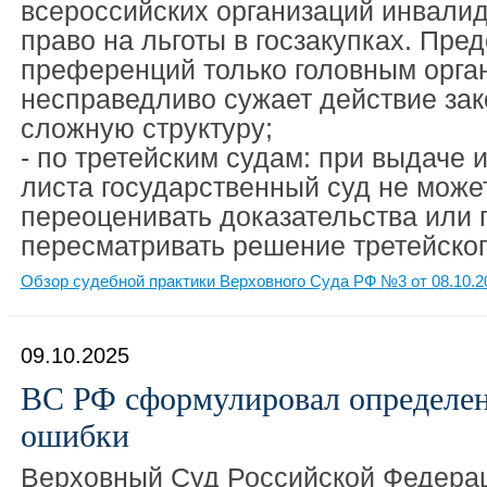
всероссийских организаций инвали
право на льготы в госзакупках. Пре
преференций только головным орга
несправедливо сужает действие зак
сложную структуру;
- по третейским судам: при выдаче 
листа государственный суд не може
переоценивать доказательства или 
пересматривать решение третейског
Обзор судебной практики Верховного Суда РФ №3 от 08.10.2
09.10.2025
ВС РФ сформулировал определен
ошибки
Верховный Суд Российской Федерац