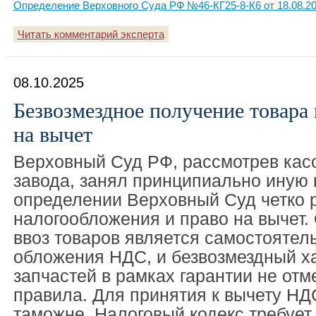
Определение Верховного Суда РФ №46-КГ25-8-К6 от 18.08.2
Читать комментарий эксперта
08.10.2025
Безвозмездное получение товара 
на вычет
Верховный Суд РФ, рассмотрев кас
завода, занял принципиально иную 
определении Верховный Суд четко 
налогообложения и право на вычет. 
ввоз товаров является самостояте
обложения НДС, и безвозмездный ха
запчастей в рамках гарантии не отм
правила. Для принятия к вычету НД
таможне, Налоговый кодекс требуе