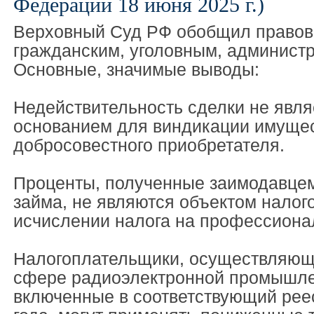
Федерации 18 июня 2025 г.)
Верховный Суд РФ обобщил правов
гражданским, уголовным, админист
Основные, значимые выводы:
Недействительность сделки не явля
основанием для виндикации имущес
добросовестного приобретателя.
Проценты, полученные заимодавцем
займа, не являются объектом налог
исчислении налога на профессиона
Налогоплательщики, осуществляющ
сфере радиоэлектронной промышле
включенные в соответствующий реес