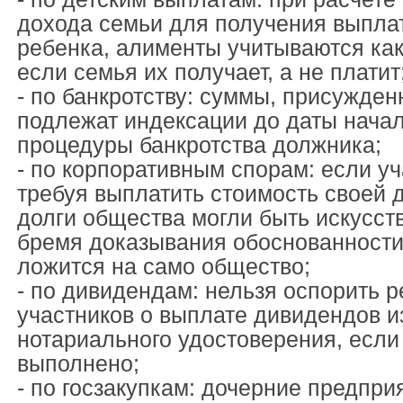
дохода семьи для получения выпла
ребенка, алименты учитываются как
если семья их получает, а не платит
- по банкротству: суммы, присужден
подлежат индексации до даты нача
процедуры банкротства должника;
- по корпоративным спорам: если у
требуя выплатить стоимость своей д
долги общества могли быть искусс
бремя доказывания обоснованности 
ложится на само общество;
- по дивидендам: нельзя оспорить 
участников о выплате дивидендов из
нотариального удостоверения, если
выполнено;
- по госзакупкам: дочерние предпри