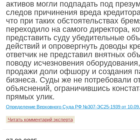
активов могли подпадать под презу
следов причинения вреда кредитора
что при таких обстоятельствах бре
переходило на самого директора, к
представить суду убедительные об
действий и опровергнуть доводы кр
ответчик не представил внятных об
поводу исчезновения оборудования,
продажи доли офшору и создания п
бизнеса. Суды же не потребовали от
объяснений, ограничившись констат
прямых улик.
Определение Верховного Суда РФ №307-ЭС25-1939 от 10.09
Читать комментарий эксперта