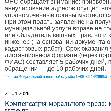
ФНС обращает внимание: присвоени
аннулирование адресов осуществл
уполномоченные органы местного с
При этом подать заявление на полу
муниципальной услуги вправе не то
или обладатель вещных прав, но и 
инженер (на основании документа о
кадастровых работ). Срок оказания 
дистанционном формате (через порт
ФИАС) составляет 5 рабочих дней, 
обращении — до 10 рабочих дней.
Письмо Федеральной налоговой службы №КВ-36-14/2669@ от
21.04.2026
Компенсация морального вреда: к