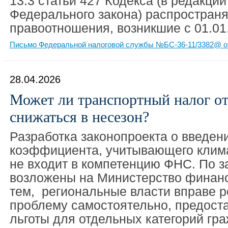
13.3 статьи 427 Кодекса (в редакции
Федерального закона) распространя
правоотношения, возникшие с 01.01
Письмо Федеральной налоговой службы №БС-36-11/3382@ от
28.04.2026
Может ли транспортный налог от
снижаться в несезон?
Разработка законопроекта о введе
коэффициента, учитывающего клима
не входит в компетенцию ФНС. По з
возложены на Министерство финанс
тем, региональные власти вправе р
проблему самостоятельно, предост
льготы для отдельных категорий гр