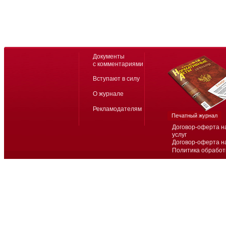
Документы
с комментариями
Вступают в силу
О журнале
Рекламодателям
Печатный журнал
Договор-оферта н
услуг
Договор-оферта н
Политика обработ