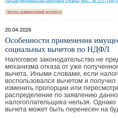
Письмо Федеральной налоговой службы №БС-36-11/2714@ от
Читать комментарий эксперта
20.04.2026
Особенности применения имуще
социальных вычетов по НДФЛ
Налоговое законодательство не пре
механизма отказа от уже полученно
вычета. Иными словами, если нало
воспользовался вычетом и получил 
изменить пропорции или пересмотре
распределение по заявлению данно
налогоплательщика нельзя. Однако 
вычета может быть перенесен на б