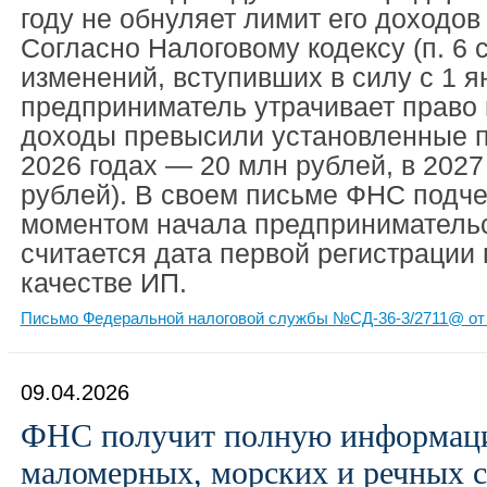
году не обнуляет лимит его доходо
Согласно Налоговому кодексу (п. 6 с
изменений, вступивших в силу с 1 я
предприниматель утрачивает право н
доходы превысили установленные по
2026 годах — 20 млн рублей, в 2027
рублей). В своем письме ФНС подче
моментом начала предпринимательс
считается дата первой регистрации
качестве ИП.
Письмо Федеральной налоговой службы №СД-36-3/2711@ от 
09.04.2026
ФНС получит полную информац
маломерных, морских и речных с