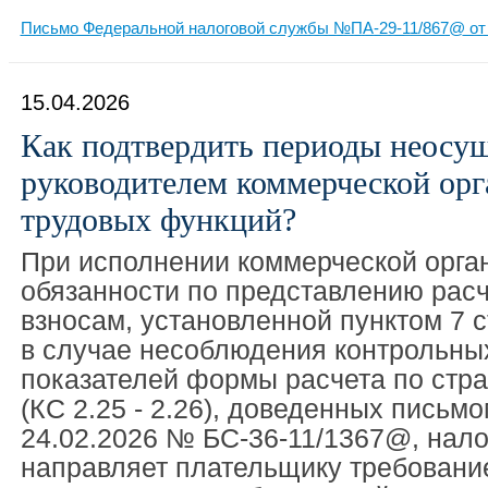
Письмо Федеральной налоговой службы №ПА-29-11/867@ от 
15.04.2026
Как подтвердить периоды неосу
руководителем коммерческой орг
трудовых функций?
При исполнении коммерческой орга
обязанности по представлению рас
взносам, установленной пунктом 7 с
в случае несоблюдения контрольны
показателей формы расчета по стр
(КС 2.25 - 2.26), доведенных письм
24.02.2026 № БС-36-11/1367@, нало
направляет плательщику требовани