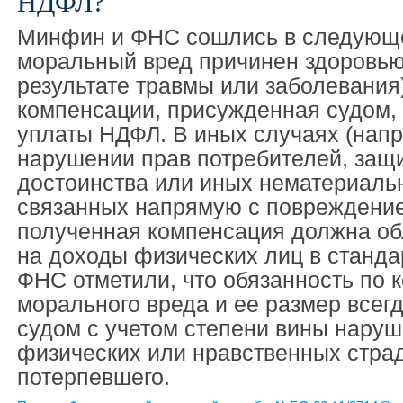
НДФЛ?
Минфин и ФНС сошлись в следующе
моральный вред причинен здоровью
результате травмы или заболевания)
компенсации, присужденная судом,
уплаты НДФЛ. В иных случаях (напр
нарушении прав потребителей, защи
достоинства или иных нематериальн
связанных напрямую с повреждение
полученная компенсация должна об
на доходы физических лиц в станда
ФНС отметили, что обязанность по 
морального вреда и ее размер всег
судом с учетом степени вины наруш
физических или нравственных стра
потерпевшего.