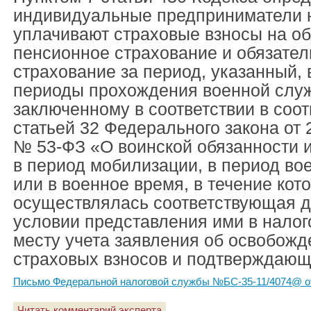
индивидуальные предприниматели н
уплачивают страховые взносы на о
пенсионное страхование и обязате
страхование за период, указанный, в
периоды прохождения военной служ
заключенному в соответствии в соот
статьей 32 Федерального закона от 
№ 53-ФЗ «О воинской обязанности 
в период мобилизации, в период во
или в военное время, в течение кот
осуществлялась соответствующая д
условии представления ими в налог
месту учета заявления об освобожд
страховых взносов и подтверждающ
Письмо Федеральной налоговой службы №БС-35-11/4074@ от
Читать комментарий эксперта