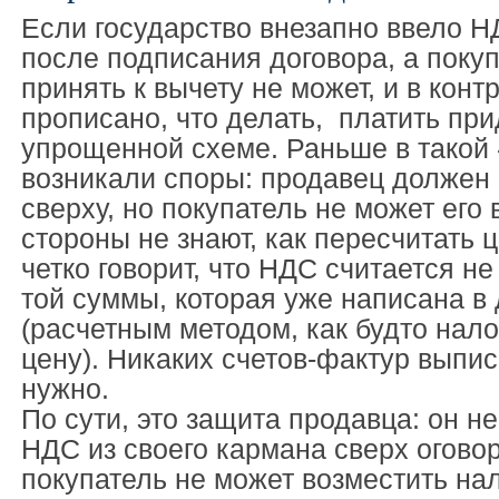
Если государство внезапно ввело Н
после подписания договора, а покуп
принять к вычету не может, и в конт
прописано, что делать, платить при
упрощенной схеме. Раньше в такой 
возникали споры: продавец должен
сверху, но покупатель не может его 
стороны не знают, как пересчитать ц
четко говорит, что НДС считается не
той суммы, которая уже написана в
(расчетным методом, как будто нало
цену). Никаких счетов-фактур выпис
нужно.
По сути, это защита продавца: он н
НДС из своего кармана сверх огово
покупатель не может возместить нал