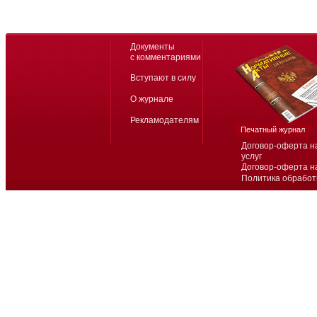
Документы
с комментариями
Вступают в силу
О журнале
Рекламодателям
Печатный журнал
Договор-оферта н
услуг
Договор-оферта н
Политика обработ