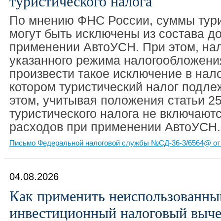
туристического налога
По мнению ФНС России, суммы тури
могут быть исключены из состава д
применении АвтоУСН. При этом, на
указанного режима налогообложени
произвести такое исключение в нал
котором туристический налог подле
этом, учитывая положения статьи 2
туристического налога не включаютс
расходов при применении АвтоУСН.
Письмо Федеральной налоговой службы №СД-36-3/6564@ от 
04.08.2026
Как применить неиспользованны
инвестиционный налоговый выч