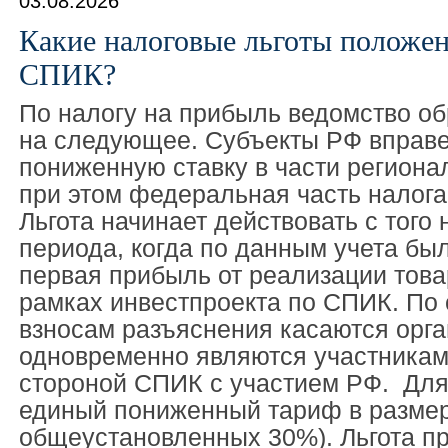
03.08.2026
Какие налоговые льготы положе
СПИК?
По налогу на прибыль ведомство о
на следующее. Субъекты РФ вправе
пониженную ставку в части региона
при этом федеральная часть налога
Льгота начинает действовать с того 
периода, когда по данным учета бы
первая прибыль от реализации това
рамках инвестпроекта по СПИК. По
взносам разъяснения касаются орга
одновременно являются участникам
стороной СПИК с участием РФ. Для
единый пониженный тариф в размер
общеустановленных 30%). Льгота п