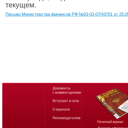
текущем.
Письмо Министерства финансов РФ №03-03-07/43701 от 25.0
Документы
с комментариями
Вступают в силу
О журнале
Рекламодателям
Печатный журнал