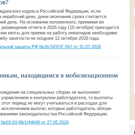
ов?
жданского кодекса Российской Федерации, если
а нерабочий день, днем окончания срока считается
й день. На основании изложенного, принимая во
 размещения отчета в 2026 году (10 октября) приходится
ении квоты для приема на работу инвалидов необходимо
бу занятости не позднее 12 октября 2026 года.
альной защиты РФ №16-5/ООГ-947 от 31.07.2026
тникам, находящимся в мобилизационном
ахождения на специальных сборах не выполняет
 управлением и контролем работодателя, то выплаты
 этот период не могут учитываться в расходах для
 исключением выплат, которые работодатель обязан
ованиями законодательства Российской Федерации.
03-03-06/1/44640 от 27.05.2026