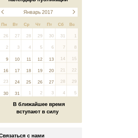
Январь 2017
Пн
Вт
Ср
Чт
Пт
Сб
Вс
26
27
28
29
30
31
1
2
3
4
5
6
7
8
14
15
9
10
11
12
13
21
22
16
17
18
19
20
23
28
29
24
25
26
27
1
2
3
4
5
30
31
В ближайшее время
вступают в силу
Связаться с нами