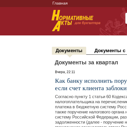
Главная
Документы
Документы с
Документы за квартал
Вчера, 22:11
Как банку исполнить пору
если счет клиента заблок
Согласно пункту 1 статьи 60 Кодек
налогоплательщика на перечисление
платежа в бюджетную систему Росси
также поручение налогового органа
систему Российской Федерации, раз
задолженности (далее - поручение н