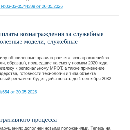
03-03-05/44398 от 26.05.2026
ыплаты вознаграждения за служебные
полезные модели, служебные
 силу обновленные правила расчета вознаграждений за
и, образцы), пришедшие на смену нормам 2020 года.
ивязку к региональному МРОТ, а также применение
дерства, готовности технологии и типа объекта
овый регламент будет действовать до 1 сентября 2032
654 от 30.05.2026
тративного процесса
нарушениях дополнен новыми положениями. Теперь на