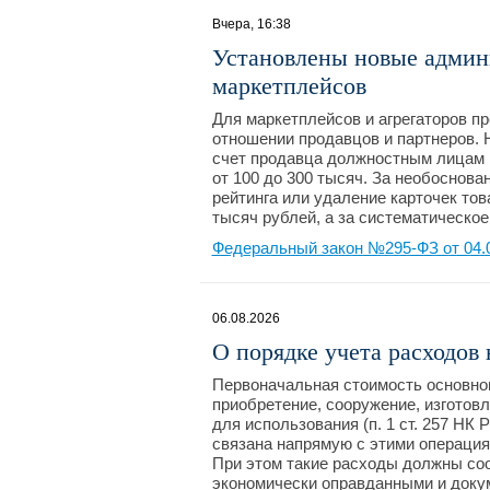
Вчера, 16:38
Установлены новые админ
маркетплейсов
Для маркетплейсов и агрегаторов 
отношении продавцов и партнеров. 
счет продавца должностным лицам г
от 100 до 300 тысяч. За необоснова
рейтинга или удаление карточек то
тысяч рублей, а за систематическо
Федеральный закон №295-ФЗ от 04.
06.08.2026
О порядке учета расходов
Первоначальная стоимость основног
приобретение, сооружение, изготовл
для использования (п. 1 ст. 257 НК 
связана напрямую с этими операция
При этом такие расходы должны соо
экономически оправданными и доку