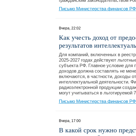
гражданским законодательством Ро
Письмо Министерства финансов РФ №
Вчера, 22:02
Как учесть доход от пред
результатов интеллектуал
Для компаний, включенных в реестр
2025-2027 годах действуют льготны
субъекта РФ. Главное условие для 
доходов должна составлять не мене
включаются, в частности, доходы о
интеллектуальной деятельности. Фи
радиоэлектронной продукции создаю
могут учитываться в льготируемой 7
Письмо Министерства финансов РФ №
Вчера, 17:00
В какой срок нужно предс