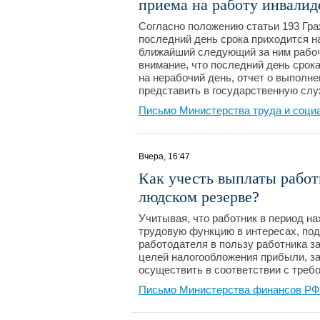
приема на работу инвалид
Согласно положению статьи 193 Гра
последний день срока приходится н
ближайший следующий за ним рабочи
внимание, что последний день срока
на нерабочий день, отчет о выполн
представить в государственную служ
Письмо Министерства труда и соци
Вчера, 16:47
Как учесть выплаты рабо
людском резерве?
Учитывая, что работник в период н
трудовую функцию в интересах, под
работодателя в пользу работника за
целей налогообложения прибыли, за
осуществить в соответствии с треб
Письмо Министерства финансов РФ №