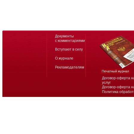
Документы
с комментариями
Вступают в силу
О журнале
Рекламодателям
Печатный журнал
Договор-оферта н
услуг
Договор-оферта н
Политика обработ