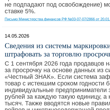
не подпадают под освобождение) мо
ставке 5%.
Письмо Министерства финансов РФ №03-07-07/2866 от 20.01
14.05.2026
Сведения из системы маркировк
штрафовать за торговлю просроч
С 1 сентября 2026 года продавцов 
за просрочку на основе данных из 
«Честный ЗНАК». Если система заф
товар с истекшим сроком годности 
индивидуальные предприниматели з
рублей за каждую такую единицу, а
тысяч. Также вводятся новые прави
вейпов и никотиносодержащей прод