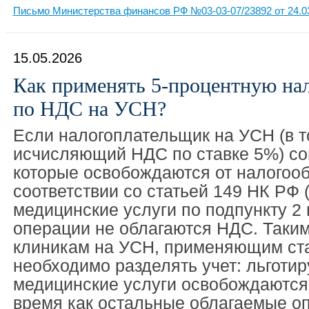
Письмо Министерства финансов РФ №03-03-07/23892 от 24.0
15.05.2026
Как применять 5-процентную на
по НДС на УСН?
Если налогоплательщик на УСН (в т
исчисляющий НДС по ставке 5%) со
которые освобождаются от налогоо
соответствии со статьей 149 НК РФ (
медицинские услуги по подпункту 2 п
операции не облагаются НДС. Таким
клиникам на УСН, применяющим ста
необходимо разделять учет: льготи
медицинские услуги освобождаются 
время как остальные облагаемые оп