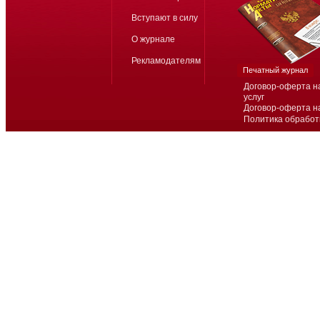
Вступают в силу
О журнале
Рекламодателям
Печатный журнал
Договор-оферта н
услуг
Договор-оферта н
Политика обработ