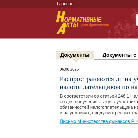
Главная
Документы
Документы с
06.08.2026
Распространяются ли на 
налогоплательщиков по на
В соответствии со статьей 246.1 На
со дня получения статуса участник
обязанностей налогоплательщика на
и на условиях, предусмотренных гл
Письмо Министерства финансов РФ №