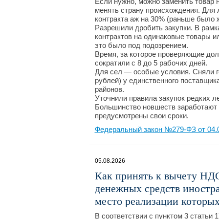
Если нужно, можно заменить товар н
менять страну происхождения. Для 
контракта аж на 30% (раньше было 
Разрешили дробить закупки. В рамк
контрактов на одинаковые товары и
это было под подозрением.
Время, за которое проверяющие дол
сократили с 8 до 5 рабочих дней.
Для сел — особые условия. Сняли го
рублей) у единственного поставщик
районов.
Уточнили правила закупок редких л
Большинство новшеств заработают с
предусмотрены свои сроки.
Федеральный закон №279-ФЗ от 04.
05.08.2026
Как принять к вычету НД
денежных средств иностр
место реализации которых
В соответствии с пунктом 3 статьи