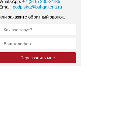
WhatsApp:
+7 (916) 200-24-86
Email:
podpiska@buhgalteria.ru
или закажите обратный звонок.