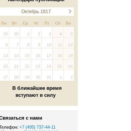
Октябрь 1817
Пн
Вт
Ср
Чт
Пт
Сб
Вс
29
30
1
2
3
4
5
6
7
8
9
10
11
12
13
14
15
16
17
18
19
20
21
22
23
24
25
26
27
28
29
30
31
1
2
В ближайшее время
вступают в силу
Связаться с нами
Телефон:
+7 (495) 737-44-11