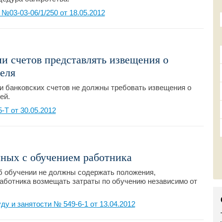
03-03-06/1/250 от 18.05.2012
и счетов представлять извещения о
еля
и банковских счетов не должны требовать извещения о
ей.
Т от 30.05.2012
нных с обучением работника
б обучении не должны содержать положения,
аботника возмещать затраты по обучению независимо от
у и занятости № 549-6-1 от 13.04.2012