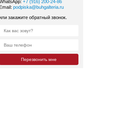
WhatsApp:
+7 (916) 200-24-86
Email:
podpiska@buhgalteria.ru
или закажите обратный звонок.