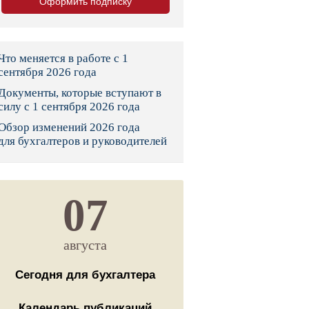
Оформить подписку
тво
законы и указы
Что меняется в работе с 1
сентября 2026 года
Документы, которые вступают в
 фонд России
силу с 1 сентября 2026 года
Обзор изменений 2026 года
юрисдикции
для бухгалтеров и руководителей
я налоговая служба
льного страхования
07
ведомства
августа
Сегодня для бухгалтера
Календарь публикаций