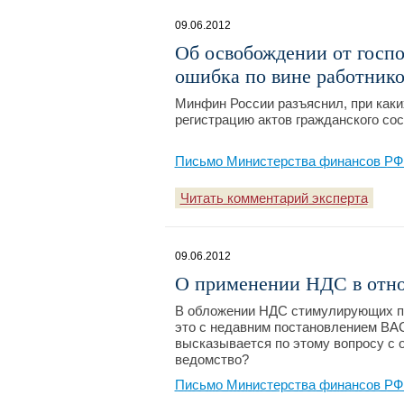
09.06.2012
Об освобождении от госп
ошибка по вине работнико
Минфин России разъяснил, при каки
регистрацию актов гражданского сос
Письмо Министерства финансов РФ №
Читать комментарий эксперта
09.06.2012
О применении НДС в отн
В обложении НДС стимулирующих пр
это с недавним постановлением ВА
высказывается по этому вопросу с 
ведомство?
Письмо Министерства финансов РФ №