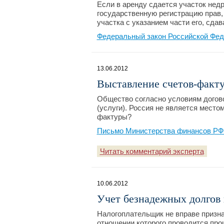
Если в аренду сдается участок недр
государственную регистрацию прав,
участка с указанием части его, сдав
Федеральный закон Российской Фед
13.06.2012
Выставление счетов-факту
Общество согласно условиям догово
(услуги). Россия не является место
фактуры?
Письмо Министерства финансов РФ №
Читать комментарий эксперта
10.06.2012
Учет безнадежных долгов 
Налогоплательщик не вправе призна
отношении которого проводится про