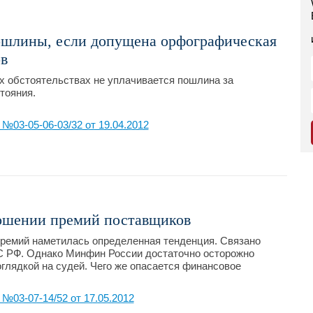
ошлины, если допущена орфографическая
в
х обстоятельствах не уплачивается пошлина за
тояния.
03-05-06-03/32 от 19.04.2012
ошении премий поставщиков
емий наметилась определенная тенденция. Связано
С РФ. Однако Минфин России достаточно осторожно
оглядкой на судей. Чего же опасается финансовое
03-07-14/52 от 17.05.2012