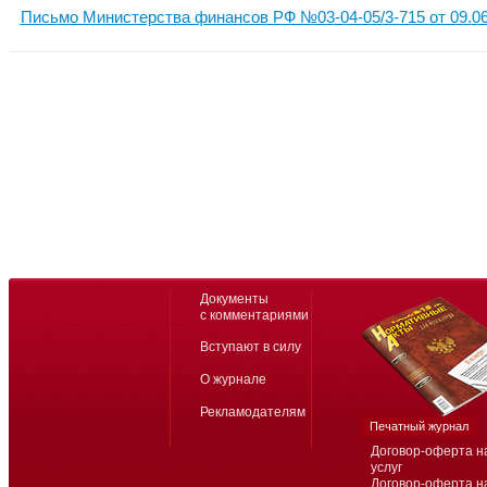
Письмо Министерства финансов РФ №03-04-05/3-715 от 09.06
Документы
с комментариями
Вступают в силу
О журнале
Рекламодателям
Печатный журнал
Договор-оферта н
услуг
Договор-оферта н