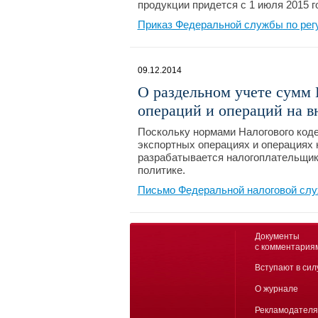
продукции придется с 1 июля 2015 г
Приказ Федеральной службы по регу
09.12.2014
О раздельном учете сумм
операций и операций на 
Поскольку нормами Налогового коде
экспортных операциях и операциях 
разрабатывается налогоплательщико
политике.
Письмо Федеральной налоговой служ
Документы
с комментария
Вступают в сил
О журнале
Рекламодател