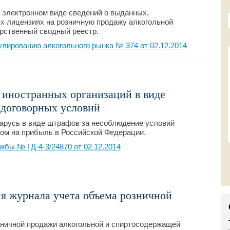
 электронном виде сведений о выданных,
х лицензиях на розничную продажу алкогольной
арственный сводный реестр.
лированию алкогольного рынка № 374 от 02.12.2014
 иностранных организаций в виде
 договорных условий
арусь в виде штрафов за несоблюдение условий
гом на прибыль в Российской Федерации.
бы № ГД-4-3/24870 от 02.12.2014
я журнала учета объема розничной
зничной продажи алкогольной и спиртосодержащей