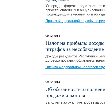
Утвержден формат представления в
приостановленных и аннулированны
продукции для внесения их в госуд
Приказ Федеральной службы по регу
09.12.2014
Налог на прибыль: доходы
штрафов за несоблюдение
Доходы резидентов Республики Бел
договора поставки облагаются нало
Письмо Федеральной налоговой служ
09.12.2014
Об обязанности заполнени
продажи алкоголя
Заполнять журнал учета объема ро