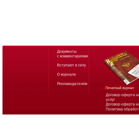
Документы
с комментариями
Вступают в силу
О журнале
Рекламодателям
Печатный журнал
Договор-оферта н
услуг
Договор-оферта н
Политика обработ