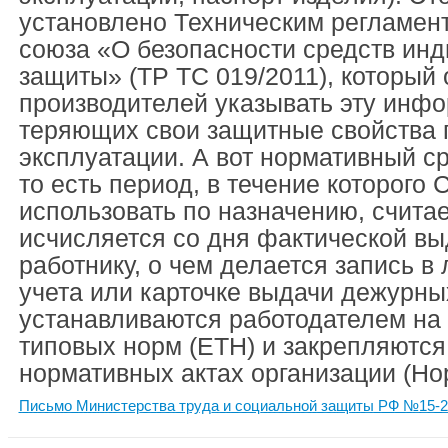
установлено Техническим регламен
союза «О безопасности средств ин
защиты» (ТР ТС 019/2011), который
производителей указывать эту инф
теряющих свои защитные свойства 
эксплуатации. А вот нормативный ср
то есть период, в течение которого
использовать по назначению, считае
исчисляется со дня фактической в
работнику, о чем делается запись в
учета или карточке выдачи дежурны
устанавливаются работодателем на
типовых норм (ЕТН) и закрепляются
нормативных актах организации (Но
Письмо Министерства труда и социальной защиты РФ №15-2/