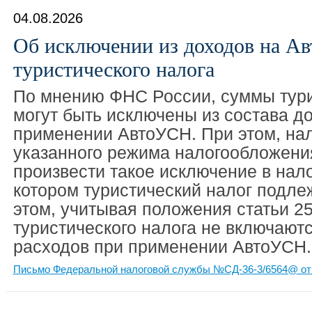
04.08.2026
Об исключении из доходов на А
туристического налога
По мнению ФНС России, суммы тури
могут быть исключены из состава д
применении АвтоУСН. При этом, на
указанного режима налогообложени
произвести такое исключение в нал
котором туристический налог подле
этом, учитывая положения статьи 2
туристического налога не включаютс
расходов при применении АвтоУСН.
Письмо Федеральной налоговой службы №СД-36-3/6564@ от 