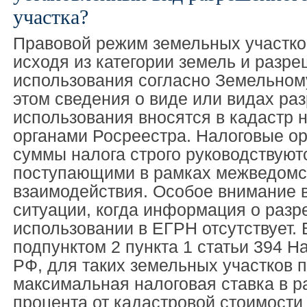
участка?
Правовой режим земельных участко
исходя из категории земель и разр
использования согласно Земельному
этом сведения о виде или видах ра
использования вносятся в кадастр 
органами Росреестра. Налоговые ор
суммы налога строго руководствуют
поступающими в рамках межведомс
взаимодействия. Особое внимание 
ситуации, когда информация о раз
использовании в ЕГРН отсутствует. 
подпунктом 2 пункта 1 статьи 394 Н
РФ, для таких земельных участков 
максимальная налоговая ставка в р
процента от кадастровой стоимости 