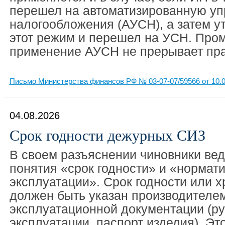
перешел на автоматизированную у
налогообложения (АУСН), а затем у
этот режим и перешел на УСН. Про
применение АУСН не прерывает прав
Письмо Министерства финансов РФ № 03-07-07/59566 от 10.0
04.08.2026
Срок годности дежурных СИЗ
В своем разъяснении чиновники ве
понятия «срок годности» и «нормат
эксплуатации». Срок годности или 
должен быть указан производителем
эксплуатационной документации (ру
эксплуатации, паспорт изделия). Эт