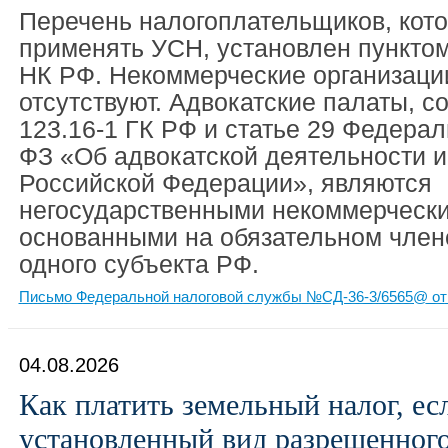
Перечень налогоплательщиков, кот
применять УСН, установлен пунктом
НК РФ. Некоммерческие организации
отсутствуют. Адвокатские палаты, с
123.16-1 ГК РФ и статье 29 Федерал
ФЗ «Об адвокатской деятельности и
Российской Федерации», являются
негосударственными некоммерчески
основанными на обязательном член
одного субъекта РФ.
Письмо Федеральной налоговой службы №СД-36-3/6565@ от 
04.08.2026
Как платить земельный налог, ес
установленный вид разрешенног