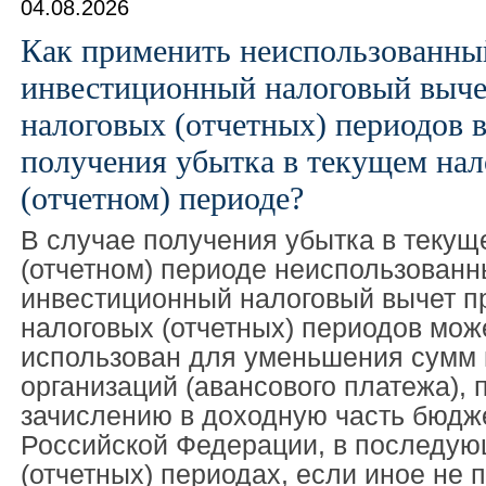
04.08.2026
Как применить неиспользованны
инвестиционный налоговый выч
налоговых (отчетных) периодов в
получения убытка в текущем нал
(отчетном) периоде?
В случае получения убытка в текущ
(отчетном) периоде неиспользован
инвестиционный налоговый вычет 
налоговых (отчетных) периодов мож
использован для уменьшения сумм 
организаций (авансового платежа),
зачислению в доходную часть бюдж
Российской Федерации, в последую
(отчетных) периодах, если иное не