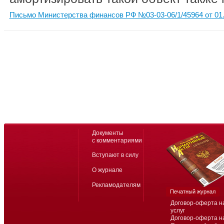
Письмо Министерства финансов РФ №03-03-06/1/45964 от 01.
Документы
с комментариями
Вступают в силу
О журнале
Рекламодателям
Печатный журнал
Договор-оферта н
услуг
Договор-оферта н