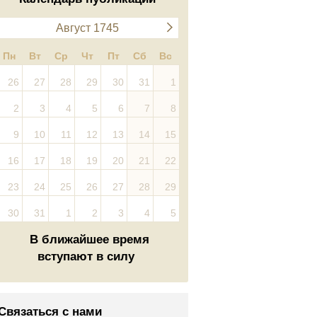
Август 1745
Пн
Вт
Ср
Чт
Пт
Сб
Вс
26
27
28
29
30
31
1
2
3
4
5
6
7
8
9
10
11
12
13
14
15
16
17
18
19
20
21
22
23
24
25
26
27
28
29
30
31
1
2
3
4
5
В ближайшее время
вступают в силу
Связаться с нами