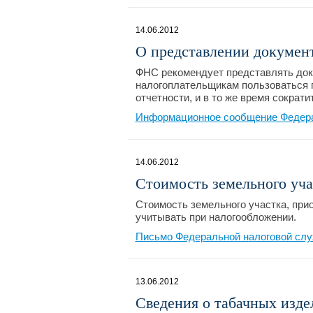
14.06.2012
О представлении докумен
ФНС рекомендует представлять док
налогоплательщикам пользоваться 
отчетности, и в то же время сократ
Информационное сообщение Федера
14.06.2012
Стоимость земельного уча
Стоимость земельного участка, при
учитывать при налогообложении.
Письмо Федеральной налоговой слу
13.06.2012
Сведения о табачных изде