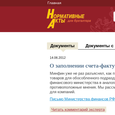
Главная
Документы
Документы с
14.06.2012
О заполнении счета-факт
Минфин уже не раз разъяснял, как 
товаров для обособленного подразд
финансового министерства в анало
противоположные мнения. Мы рассм
для компаний.
Письмо Министерства финансов РФ №
Читать комментарий эксперта