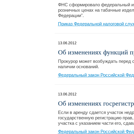
ФНС сформировало федеральный ин
розничных ценах на табачные издел
Федерации".
Приказ Федеральной налоговой слу
13.06.2012
Об изменениях функций п
Прокурор может возбуждать перед с
наличии оснований.
Федеральный закон Российской Фед
13.06.2012
Об изменениях госрегист
Если в аренду сдается участок недр
государственную регистрацию прав,
участка с указанием части его, сдав
Федеральный закон Российской Фед