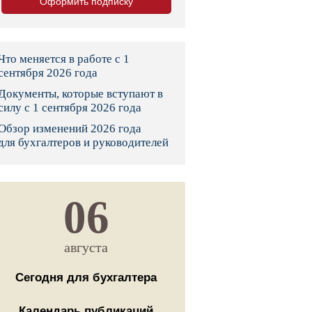
Оформить подписку
тво
законы и указы
Что меняется в работе с 1
сентября 2026 года
Документы, которые вступают в
 фонд России
силу с 1 сентября 2026 года
Обзор изменений 2026 года
юрисдикции
для бухгалтеров и руководителей
я налоговая служба
льного страхования
06
ведомства
августа
Сегодня для бухгалтера
Календарь публикаций