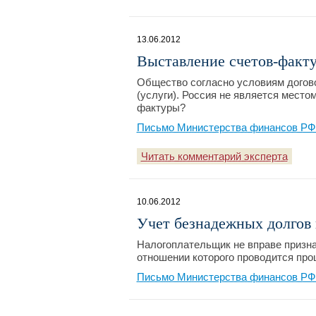
13.06.2012
Выставление счетов-факту
Общество согласно условиям догово
(услуги). Россия не является место
фактуры?
Письмо Министерства финансов РФ №
Читать комментарий эксперта
10.06.2012
Учет безнадежных долгов 
Налогоплательщик не вправе призна
отношении которого проводится про
Письмо Министерства финансов РФ №