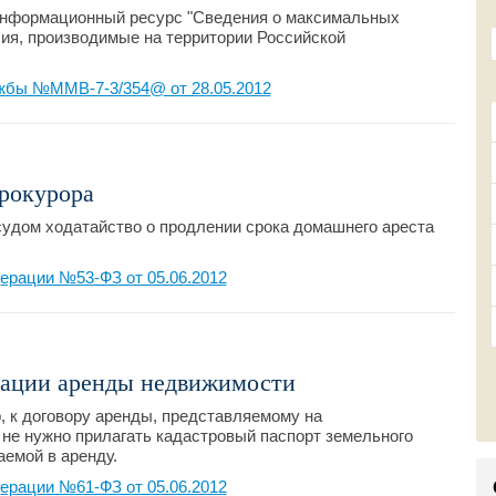
формационный ресурс "Сведения о максимальных
ия, производимые на территории Российской
жбы №ММВ-7-3/354@ от 28.05.2012
рокурора
удом ходатайство о продлении срока домашнего ареста
ерации №53-ФЗ от 05.06.2012
рации аренды недвижимости
, к договору аренды, представляемому на
 не нужно прилагать кадастровый паспорт земельного
аемой в аренду.
ерации №61-ФЗ от 05.06.2012