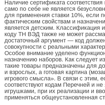
Наличие сертификата соответствия 
само по себе не является безусло
для применения ставки 10%, если п
фактическим свойствам и назначени
является детским. Классификация 
коду ТН ВЭД также не может рассма
достаточный аргумент — код должен
совокупности с реальными характер
Особое внимание уделено функцио
назначению наборов. Как следует и
такие товары предназначены для дос
и взрослых, а готовая картина (моза
игрового смысла». В связи с этим, 
соответствуют кодам Перечней и не
игрушками, при их реализации и вв
применяться общеустановленная с