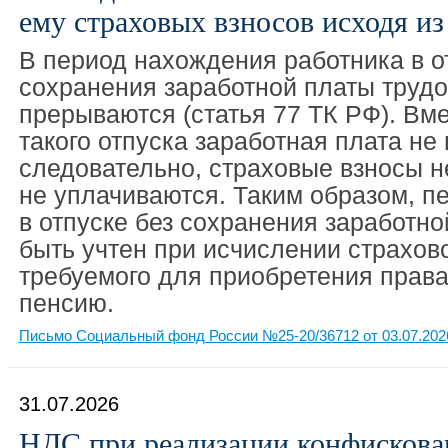
ему страховых взносов исходя 
В период нахождения работника в о
сохранения заработной платы труд
прерываются (статья 77 ТК РФ). Вме
такого отпуска заработная плата не
следовательно, страховые взносы н
не уплачиваются. Таким образом, п
в отпуске без сохранения заработно
быть учтен при исчислении страхово
требуемого для приобретения права
пенсию.
Письмо Социальный фонд России №25-20/36712 от 03.07.202
31.07.2026
НДС при реализации конфискова