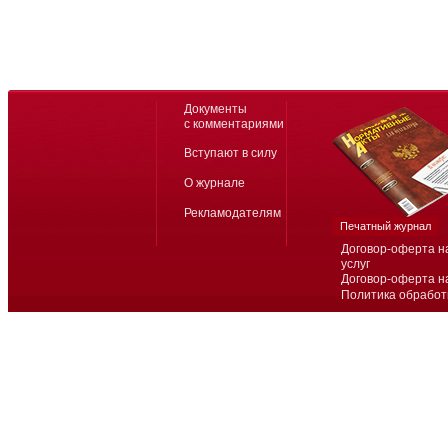
Документы
с комментариями
Вступают в силу
О журнале
Рекламодателям
Печатный журнал
Договор-оферта н
услуг
Договор-оферта н
Политика обработ