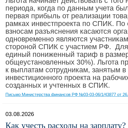
Льгота начинает действовать с того 
периода, когда по данным учета бы
первая прибыль от реализации това
рамках инвестпроекта по СПИК. По
взносам разъяснения касаются орга
одновременно являются участникам
стороной СПИК с участием РФ. Для
единый пониженный тариф в размер
общеустановленных 30%). Льгота п
к выплатам сотрудникам, занятым в
инвестиционного проекта на рабочи
созданных и учтенных в СПИК.
Письмо Министерства финансов РФ №03-03-06/1/43877 от 26.
03.08.2026
Как учесть расходы на зарплату?