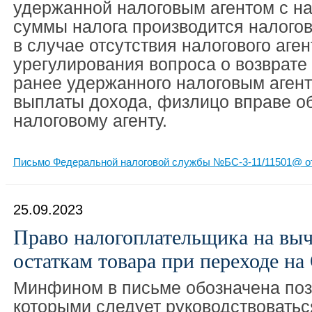
удержанной налоговым агентом с н
суммы налога производится налого
в случае отсутствия налогового аген
урегулирования вопроса о возврате
ранее удержанного налоговым агент
выплаты дохода, физлицо вправе об
налоговому агенту.
Письмо Федеральной налоговой службы №БС-3-11/11501@ от
25.09.2023
Право налогоплательщика на вы
остаткам товара при переходе н
Минфином в письме обозначена поз
которыми следует руководствоватьс