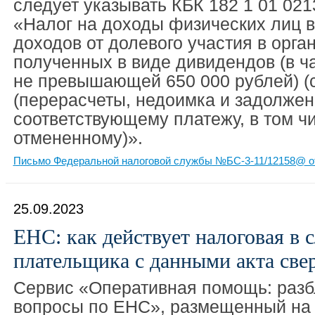
следует указывать КБК 182 1 01 021
«Налог на доходы физических лиц 
доходов от долевого участия в орга
полученных в виде дивидендов (в ч
не превышающей 650 000 рублей) (
(перерасчеты, недоимка и задолжен
соответствующему платежу, в том ч
отмененному)».
Письмо Федеральной налоговой службы №БС-3-11/12158@ от
25.09.2023
ЕНС: как действует налоговая в 
плательщика с данными акта све
Сервис «Оперативная помощь: разб
вопросы по ЕНС», размещенный на