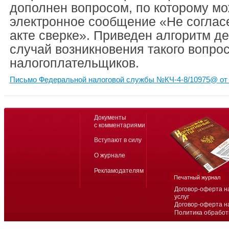
дополнен вопросом, по которому м
электронное сообщение «Не соглас
акте сверке». Приведен алгоритм д
случай возникновения такого вопрос
налогоплательщиков.
Письмо Федеральной налоговой службы №КЧ-4-8/10975@ от 
Документы
с комментариями
Вступают в силу
О журнале
Рекламодателям
Печатный журнал
Договор-оферта н
услуг
Договор-оферта н
Политика обработ