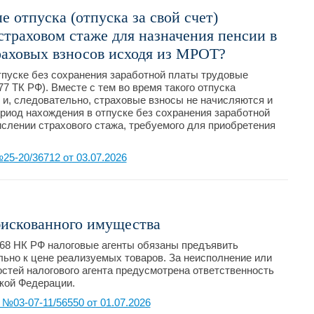
 отпуска (отпуска за свой счет)
страховом стаже для назначения пенсии в
раховых взносов исходя из МРОТ?
тпуске без сохранения заработной платы трудовые
7 ТК РФ). Вместе с тем во время такого отпуска
 и, следовательно, страховые взносы не начисляются и
ериод нахождения в отпуске без сохранения заработной
ислении страхового стажа, требуемого для приобретения
5-20/36712 от 03.07.2026
искованного имущества
 168 НК РФ налоговые агенты обязаны предъявить
ьно к цене реализуемых товаров. За неисполнение или
тей налогового агента предусмотрена ответственность
кой Федерации.
03-07-11/56550 от 01.07.2026