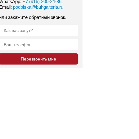
WhatsApp:
+7 (916) 200-24-86
Email:
podpiska@buhgalteria.ru
или закажите обратный звонок.