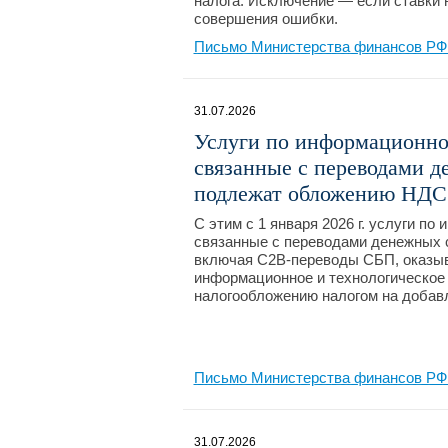
налога. Исключение — если ставки 
совершения ошибки.
Письмо Министерства финансов РФ №
31.07.2026
Услуги по информационно
связанные с переводами 
подлежат обложению НДС
C этим с 1 января 2026 г. услуги п
связанные с переводами денежных 
включая С2В-переводы СБП, оказы
информационное и технологическое
налогообложению налогом на добав
Письмо Министерства финансов РФ №
31.07.2026