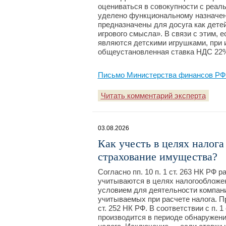
оцениваться в совокупности с реал
уделено функциональному назначени
предназначены для досуга как детей,
игрового смысла». В связи с этим, 
являются детскими игрушками, при 
общеустановленная ставка НДС 22
Письмо Министерства финансов РФ №
Читать комментарий эксперта
03.08.2026
Как учесть в целях налог
страхование имущества?
Согласно пп. 10 п. 1 ст. 263 НК РФ
учитываются в целях налогообложен
условием для деятельности компан
учитываемых при расчете налога. П
ст. 252 НК РФ. В соответствии с п. 
производится в периоде обнаружени