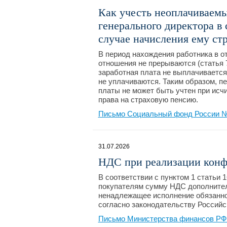
Как учесть неоплачиваемые
генерального директора в 
случае начисления ему ст
В период нахождения работника в о
отношения не прерываются (статья 7
заработная плата не выплачивается
не уплачиваются. Таким образом, п
платы не может быть учтен при исч
права на страховую пенсию.
Письмо Социальный фонд России №2
31.07.2026
НДС при реализации конф
В соответствии с пунктом 1 статьи
покупателям сумму НДС дополнител
ненадлежащее исполнение обязаннос
согласно законодательству Российс
Письмо Министерства финансов РФ №