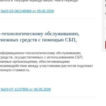
налога в текущем периоде выше, чем в периоде
03-03-06/1/48968 от 09.06.2026
-технологическому обслуживанию,
денежных средств с помощью СБП,
о информационно-технологическому обслуживанию,
средств, осуществляемых с использованием СБП,
ваемые организациями, обеспечивающими
 взаимодействие между участниками расчетов подлежат
ленную стоимость.
03-07-11/37856 от 06.05.2026