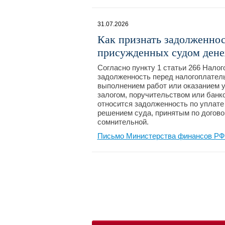
31.07.2026
Как признать задолженнос
присужденных судом дене
Согласно пункту 1 статьи 266 Нало
задолженность перед налогоплатель
выполнением работ или оказанием ус
залогом, поручительством или банк
относится задолженность по уплате
решением суда, принятым по догово
сомнительной.
Письмо Министерства финансов РФ №