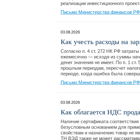
реализации инвестиционного проект
Письмо Министерства финансов РФ №
03.08.2026
Как учесть расходы на зар
Согласно п. 4 ст. 272 НК РФ затрат
ежемесячно — исходя из суммы начи
денег значения не имеет. По п. 1 ст
прошлым периодам, пересчет налого
периоде, когда ошибка была соверше
Письмо Министерства финансов РФ №
03.08.2026
Как облагается НДС прода
Наличие сертификата соответствия 
безусловным основанием для приме
свойствам и назначению товар не я
ТН ВЭД также не может рассматрив