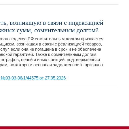
ть, возникшую в связи с индексацией
жных сумм, сомнительным долгом?
гового кодекса РФ сомнительным долгом признается
щиком, возникшая в связи с реализацией товаров,
луг, если она не погашена в срок и не обеспечена
овской гарантией. Также к сомнительным долгам
 штрафов, пеней и иных санкций, подтвержденная
рам, по которым основная задолженность признана
03-03-06/1/44575 от 27.05.2026