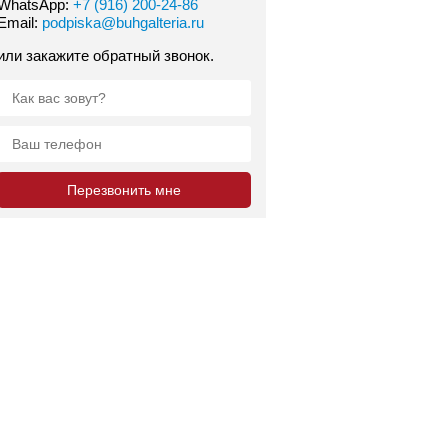
WhatsApp:
+7 (916) 200-24-86
Email:
podpiska@buhgalteria.ru
или закажите обратный звонок.