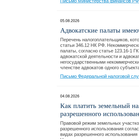
Письмо Министерства финансов РФ №
05.08.2026
Адвокатские палаты имею
Перечень налогоплательщиков, кот
статьи 346.12 НК РФ. Некоммерчески
палаты, согласно статье 123.16-1 Г
адвокатской деятельности и адвока
негосударственными некоммерчески
членстве адвокатов одного субъект
Письмо Федеральной налоговой слу
04.08.2026
Как платить земельный на
разрешенного использован
Правовой режим земельных участков
разрешенного использования соглас
видах разрешенного использования 