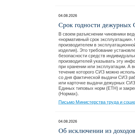
04.08.2026
Срок годности дежурных
В своем разъяснении чиновники вед
«нормативный срок эксплуатации». 
производителем в эксплуатационной
изделия). Это требование установл
безопасности средств индивидуальн
производителей указывать эту инф
при хранении или эксплуатации. А в
течение которого СИЗ можно исполь
со дня фактической выдачи СИЗ рабо
или карточке выдачи дежурных СИЗ
Единых типовых норм (ЕТН) и закре
(Нормах).
Письмо Министерства труда и соци
04.08.2026
Об исключении из доходо