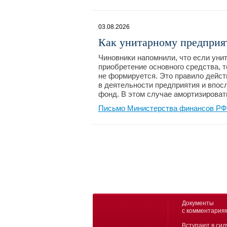
03.08.2026
Как унитарному предприя
Чиновники напомнили, что если уни
приобретение основного средства, т
не формируется. Это правило дейст
в деятельности предприятия и впо
фонд. В этом случае амортизировать
Письмо Министерства финансов РФ №
Документы
с комментария
Вступают в сил