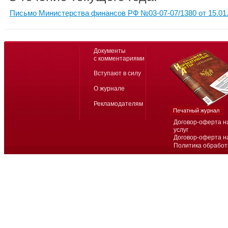
Письмо Министерства финансов РФ №03-07-07/1380 от 15.01
Документы
с комментариями
Вступают в силу
О журнале
Рекламодателям
Печатный журнал
Договор-оферта н
услуг
Договор-оферта н
Политика обработ