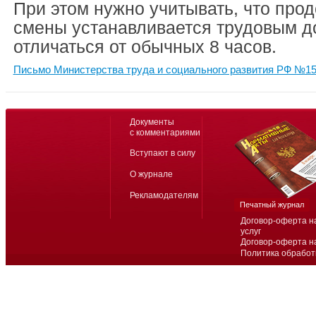
При этом нужно учитывать, что про
смены устанавливается трудовым д
отличаться от обычных 8 часов.
Письмо Министерства труда и социального развития РФ №15-
Документы
с комментариями
Вступают в силу
О журнале
Рекламодателям
Печатный журнал
Договор-оферта н
услуг
Договор-оферта н
Политика обработ