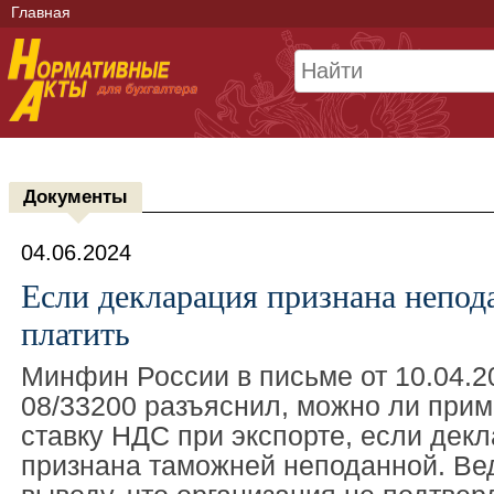
Главная
Документы
04.06.2024
Если декларация признана непод
платить
Минфин России в письме от 10.04.20
08/33200 разъяснил, можно ли при
ставку НДС при экспорте, если дек
признана таможней неподанной. Ве