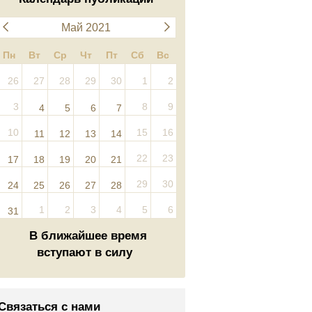
Май 2021
Пн
Вт
Ср
Чт
Пт
Сб
Вс
26
27
28
29
30
1
2
3
8
9
4
5
6
7
10
15
16
11
12
13
14
22
23
17
18
19
20
21
29
30
24
25
26
27
28
1
2
3
4
5
6
31
В ближайшее время
вступают в силу
Связаться с нами