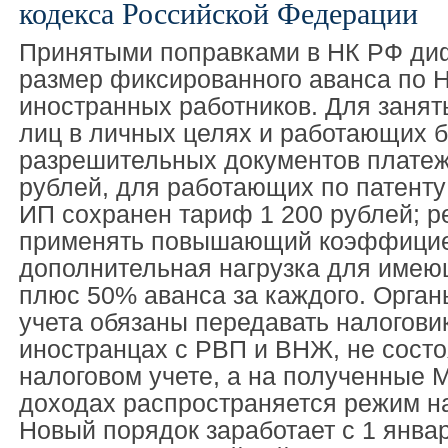
кодекса Российской Федерации
Принятыми поправками в НК РФ д
размер фиксированного аванса по 
иностранных работников. Для занят
лиц в личных целях и работающих б
разрешительных документов платеж
рублей, для работающих по патенту 
ИП сохранен тариф 1 200 рублей; р
применять повышающий коэффицие
дополнительная нагрузка для име
плюс 50% аванса за каждого. Орган
учета обязаны передавать налогови
иностранцах с РВП и ВНЖ, не сост
налоговом учете, а на полученные 
доходах распространяется режим н
Новый порядок заработает с 1 январ