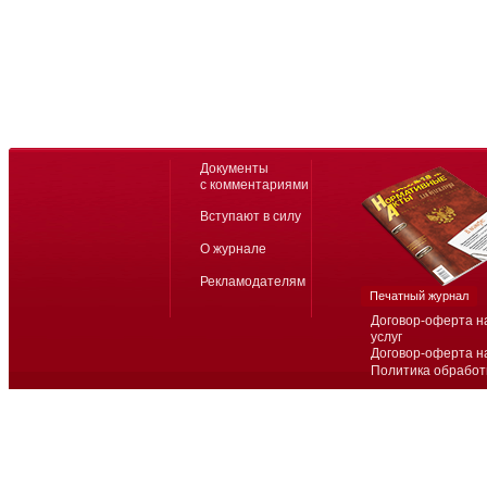
Документы
с комментариями
Вступают в силу
О журнале
Рекламодателям
Печатный журнал
Договор-оферта н
услуг
Договор-оферта н
Политика обработ