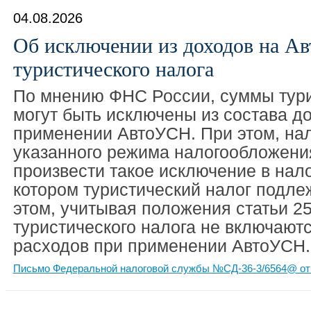
04.08.2026
Об исключении из доходов на А
туристического налога
По мнению ФНС России, суммы тури
могут быть исключены из состава д
применении АвтоУСН. При этом, на
указанного режима налогообложени
произвести такое исключение в нал
котором туристический налог подле
этом, учитывая положения статьи 2
туристического налога не включаютс
расходов при применении АвтоУСН.
Письмо Федеральной налоговой службы №СД-36-3/6564@ от 