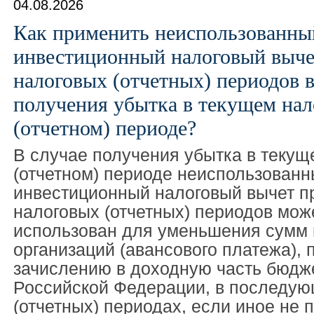
04.08.2026
Как применить неиспользованны
инвестиционный налоговый выч
налоговых (отчетных) периодов в
получения убытка в текущем нал
(отчетном) периоде?
В случае получения убытка в текущ
(отчетном) периоде неиспользован
инвестиционный налоговый вычет 
налоговых (отчетных) периодов мож
использован для уменьшения сумм 
организаций (авансового платежа),
зачислению в доходную часть бюдж
Российской Федерации, в последую
(отчетных) периодах, если иное не