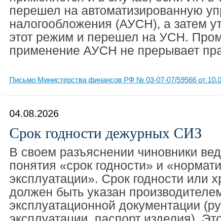
перешел на автоматизированную у
налогообложения (АУСН), а затем у
этот режим и перешел на УСН. Про
применение АУСН не прерывает прав
Письмо Министерства финансов РФ № 03-07-07/59566 от 10.0
04.08.2026
Срок годности дежурных СИЗ
В своем разъяснении чиновники ве
понятия «срок годности» и «нормат
эксплуатации». Срок годности или 
должен быть указан производителем
эксплуатационной документации (ру
эксплуатации, паспорт изделия). Эт