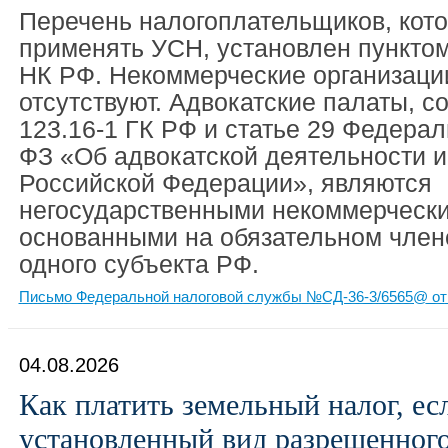
Перечень налогоплательщиков, кот
применять УСН, установлен пунктом
НК РФ. Некоммерческие организации
отсутствуют. Адвокатские палаты, с
123.16-1 ГК РФ и статье 29 Федерал
ФЗ «Об адвокатской деятельности и
Российской Федерации», являются
негосударственными некоммерчески
основанными на обязательном член
одного субъекта РФ.
Письмо Федеральной налоговой службы №СД-36-3/6565@ от 
04.08.2026
Как платить земельный налог, ес
установленный вид разрешенног