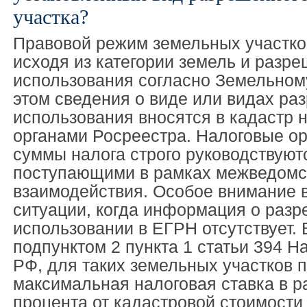
участка?
Правовой режим земельных участко
исходя из категории земель и разр
использования согласно Земельному
этом сведения о виде или видах ра
использования вносятся в кадастр 
органами Росреестра. Налоговые ор
суммы налога строго руководствуют
поступающими в рамках межведомс
взаимодействия. Особое внимание 
ситуации, когда информация о раз
использовании в ЕГРН отсутствует. 
подпунктом 2 пункта 1 статьи 394 Н
РФ, для таких земельных участков 
максимальная налоговая ставка в р
процента от кадастровой стоимости 