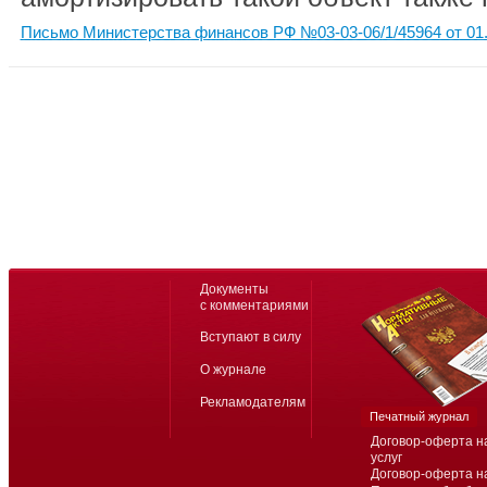
Письмо Министерства финансов РФ №03-03-06/1/45964 от 01.
Документы
с комментариями
Вступают в силу
О журнале
Рекламодателям
Печатный журнал
Договор-оферта н
услуг
Договор-оферта н