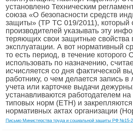
установлено Техническим регламен
союза «О безопасности средств ин
защиты» (ТР ТС 019/2011), который
производителей указывать эту инф
теряющих свои защитные свойства 
эксплуатации. А вот нормативный ср
то есть период, в течение которого
использовать по назначению, считае
исчисляется со дня фактической в
работнику, о чем делается запись в
учета или карточке выдачи дежурны
устанавливаются работодателем на
типовых норм (ЕТН) и закрепляются
нормативных актах организации (Но
Письмо Министерства труда и социальной защиты РФ №15-2/