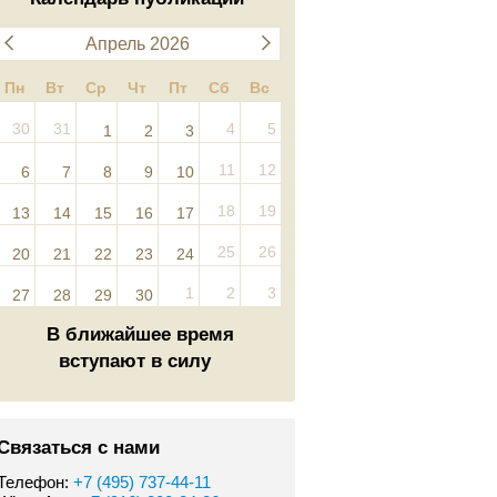
Апрель 2026
Пн
Вт
Ср
Чт
Пт
Сб
Вс
30
31
4
5
1
2
3
11
12
6
7
8
9
10
18
19
13
14
15
16
17
25
26
20
21
22
23
24
1
2
3
27
28
29
30
В ближайшее время
вступают в силу
Связаться с нами
Телефон:
+7 (495) 737-44-11