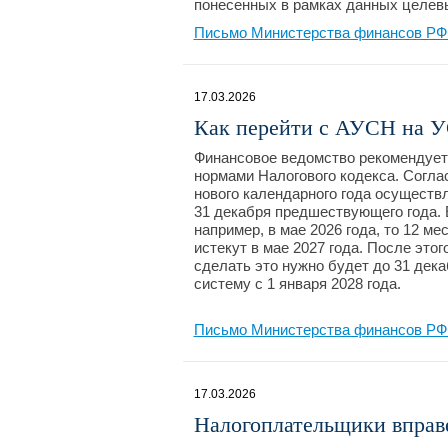
понесенных в рамках данных целев
Письмо Министерства финансов РФ №
17.03.2026
Как перейти с АУСН на 
Финансовое ведомство рекомендует
нормами Налогового кодекса. Соглас
нового календарного года осуществ
31 декабря предшествующего года.
например, в мае 2026 года, то 12 м
истекут в мае 2027 года. После это
сделать это нужно будет до 31 дек
систему с 1 января 2028 года.
Письмо Министерства финансов РФ №
17.03.2026
Налогоплательщики вправе