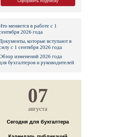
Оформить подписку
тво
законы и указы
Что меняется в работе с 1
сентября 2026 года
Документы, которые вступают в
 фонд России
силу с 1 сентября 2026 года
Обзор изменений 2026 года
юрисдикции
для бухгалтеров и руководителей
я налоговая служба
льного страхования
07
ведомства
августа
Сегодня для бухгалтера
Календарь публикаций