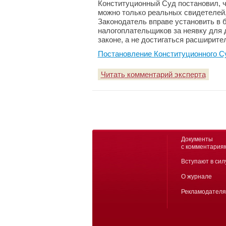
Конституционный Суд постановил, ч
можно только реальных свидетелей,
Законодатель вправе установить в
налогоплательщиков за неявку для 
законе, а не достигаться расширит
Постановление Конституционного С
Читать комментарий эксперта
Документы
с комментария
Вступают в сил
О журнале
Рекламодател