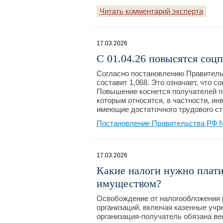
Читать комментарий эксперта
17.03.2026
С 01.04.26 повысятся соц
Согласно постановлению Правительс
составит 1,068. Это означает, что 
Повышение коснется получателей п
которым относятся, в частности, ин
имеющие достаточного трудового ст
Постановление Правительства РФ №
17.03.2026
Какие налоги нужно плат
имуществом?
Освобождение от налогообложения 
организаций, включая казенные учр
организация-получатель обязана ве