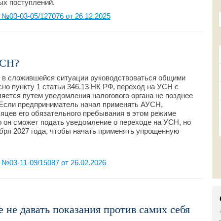
ых поступлений.
03-03-05/127076 от 26.12.2025
УСН?
 в сложившейся ситуации руководствоваться общими
но пункту 1 статьи 346.13 НК РФ, переход на УСН с
ляется путем уведомления налогового органа не позднее
 Если предприниматель начал применять АУСН,
есяцев его обязательного пребывания в этом режиме
го он сможет подать уведомление о переходе на УСН, но
абря 2027 года, чтобы начать применять упрощенную
03-11-09/15087 от 26.02.2026
 не давать показания против самих себя