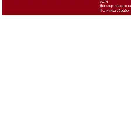
услуг
Договор-оферта н
Политика обработ