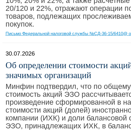
10%, 20% и 22%, а также расчетные 
20/120 и 22%, отражают операции п
товаров, подлежащих прослеживаемо
покупок.
Письмо Федеральной налоговой службы №СД-36-15/6410@ от
30.07.2026
Об определении стоимости акци
значимых организаций
Минфин подтвердил, что по общему
стоимость акций ЭЗО рассчитываетс
произведение сформированной в на
стоимости акций (долей) иностранн
компании (ИХК) и доли балансовой 
ЭЗО, принадлежащих ИХК, в баланс