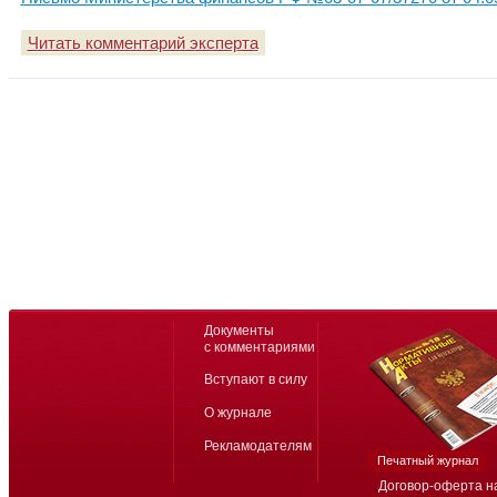
Читать комментарий эксперта
Документы
с комментариями
Вступают в силу
О журнале
Рекламодателям
Печатный журнал
Договор-оферта н