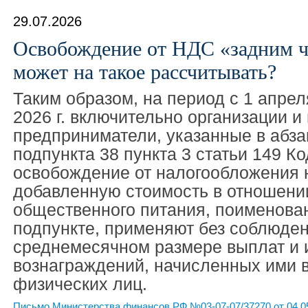
29.07.2026
Освобождение от НДС «задним ч
может на такое рассчитывать?
Таким образом, на период с 1 апрел
2026 г. включительно организации 
предприниматели, указанные в абз
подпункта 38 пункта 3 статьи 149 Ко
освобождение от налогообложения 
добавленную стоимость в отношени
общественного питания, поименова
подпункте, применяют без соблюден
среднемесячном размере выплат и 
вознаграждений, начисленных ими в
физических лиц.
Письмо Министерства финансов РФ №03-07-07/37270 от 04.0