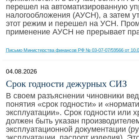
перешел на автоматизированную у
налогообложения (АУСН), а затем у
этот режим и перешел на УСН. Про
применение АУСН не прерывает прав
Письмо Министерства финансов РФ № 03-07-07/59566 от 10.0
04.08.2026
Срок годности дежурных СИЗ
В своем разъяснении чиновники ве
понятия «срок годности» и «нормат
эксплуатации». Срок годности или 
должен быть указан производителем
эксплуатационной документации (ру
эксплуатации, паспорт изделия). Эт