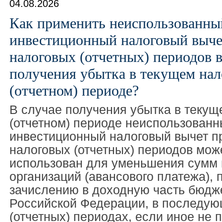
04.08.2026
Как применить неиспользованны
инвестиционный налоговый выч
налоговых (отчетных) периодов в
получения убытка в текущем нал
(отчетном) периоде?
В случае получения убытка в текущ
(отчетном) периоде неиспользован
инвестиционный налоговый вычет 
налоговых (отчетных) периодов мож
использован для уменьшения сумм 
организаций (авансового платежа),
зачислению в доходную часть бюдж
Российской Федерации, в последую
(отчетных) периодах, если иное не