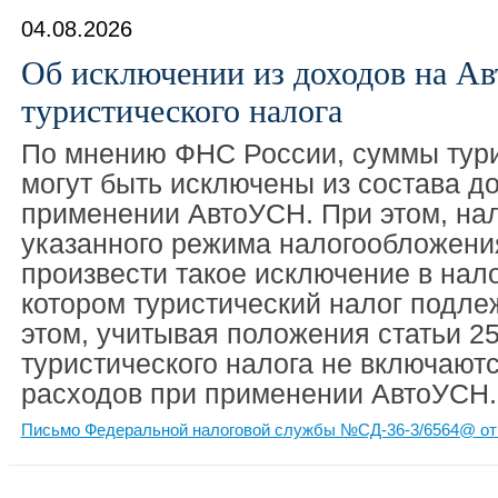
04.08.2026
Об исключении из доходов на А
туристического налога
По мнению ФНС России, суммы тури
могут быть исключены из состава д
применении АвтоУСН. При этом, на
указанного режима налогообложени
произвести такое исключение в нал
котором туристический налог подле
этом, учитывая положения статьи 2
туристического налога не включаютс
расходов при применении АвтоУСН.
Письмо Федеральной налоговой службы №СД-36-3/6564@ от 