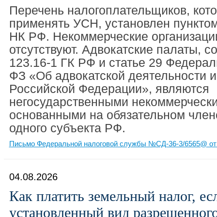
Перечень налогоплательщиков, кот
применять УСН, установлен пунктом
НК РФ. Некоммерческие организации
отсутствуют. Адвокатские палаты, с
123.16-1 ГК РФ и статье 29 Федерал
ФЗ «Об адвокатской деятельности и
Российской Федерации», являются
негосударственными некоммерчески
основанными на обязательном член
одного субъекта РФ.
Письмо Федеральной налоговой службы №СД-36-3/6565@ от 
04.08.2026
Как платить земельный налог, ес
установленный вид разрешенног