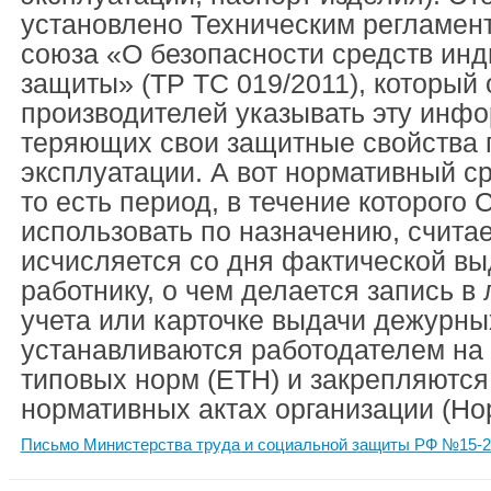
установлено Техническим регламен
союза «О безопасности средств ин
защиты» (ТР ТС 019/2011), который
производителей указывать эту инф
теряющих свои защитные свойства 
эксплуатации. А вот нормативный ср
то есть период, в течение которого
использовать по назначению, считае
исчисляется со дня фактической в
работнику, о чем делается запись в
учета или карточке выдачи дежурны
устанавливаются работодателем на
типовых норм (ЕТН) и закрепляются
нормативных актах организации (Но
Письмо Министерства труда и социальной защиты РФ №15-2/