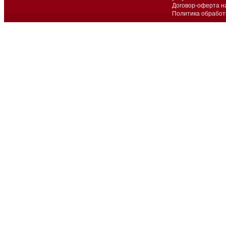
Договор-оферта н
Политика обработ