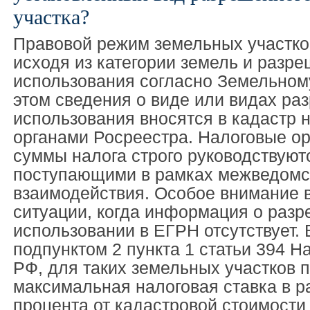
участка?
Правовой режим земельных участко
исходя из категории земель и разр
использования согласно Земельному
этом сведения о виде или видах ра
использования вносятся в кадастр 
органами Росреестра. Налоговые ор
суммы налога строго руководствуют
поступающими в рамках межведомс
взаимодействия. Особое внимание 
ситуации, когда информация о раз
использовании в ЕГРН отсутствует. 
подпунктом 2 пункта 1 статьи 394 Н
РФ, для таких земельных участков 
максимальная налоговая ставка в р
процента от кадастровой стоимости 