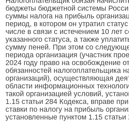
Налогоплательщик обязан начислить
бюджеты бюджетной системы Росси
суммы налога на прибыль организац
период, в котором он утратил статус
числе в связи с истечением 10 лет 
указанного статуса, а также уплати
сумму пеней. При этом со следующе
периода организация (участник прое
2024 году право на освобождение о
обязанностей налогоплательщика н
организаций), осуществляющая дея
области информационных технологи
такой организацией условий, устан
1.15 статьи 284 Кодекса, вправе пр
ставки по налогу на прибыль органи
установленные пунктом 1.15 статьи 