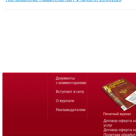
Документы
с комментариями
Вступают в силу
О журнале
Рекламодателям
Печатный журнал
Договор-оферта н
услуг
Договор-оферта н
Политика обработ