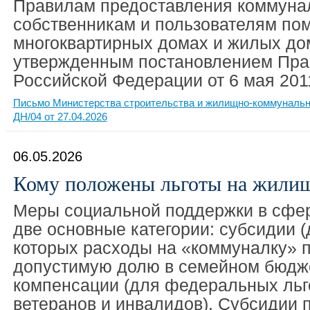
Правилам предоставления коммуна
собственникам и пользователям по
многоквартирных домах и жилых до
утвержденным постановлением Пра
Российской Федерации от 6 мая 2011
Письмо Министерства строительства и жилищно-коммунальн
ДН/04 от 27.04.2026
06.05.2026
Кому положены льготы на жили
Меры социальной поддержки в сфе
две основные категории: субсидии (
которых расходы на «коммуналку»
допустимую долю в семейном бюдже
компенсации (для федеральных льг
ветеранов и инвалидов). Субсидии 