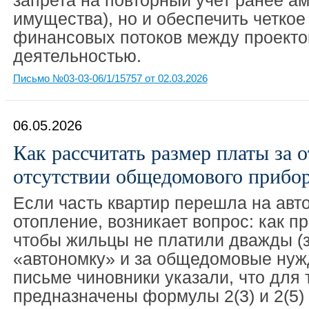
запрета на повторный учет ранее а
имущества), но и обеспечить четкое
финансовых потоков между проекто
деятельностью.
Письмо №03-03-06/1/15757 от 02.03.2026
06.05.2026
Как рассчитать размер платы за 
отсутствии общедомового прибор
Если часть квартир перешла на авт
отопление, возникает вопрос: как п
чтобы жильцы не платили дважды (
«автономку» и за общедомовые нуж
письме чиновники указали, что для 
предназначены формулы 2(3) и 2(5)