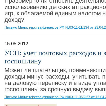
Правомерно ли относить деятельнос
использованию детских аттракцион
игр, к облагаемой единым налогом 
доход?
Письмо Министерства финансов РФ №03-11-11/134 от 23.04.2
15.05.2012
УСН: учет почтовых расходов и з
госпошлину
Может ли плательщик, применяющи
доходы минус расходы, учитывать п
на деловую переписку и в виде упл
госпошлины за срочную выдачу вы
Письмо Министерства финансов РФ №03-11-06/2/57 от 16.04.