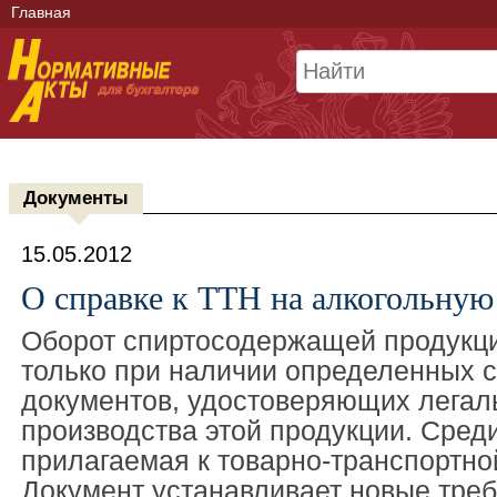
Главная
Документы
15.05.2012
О справке к ТТН на алкогольну
Оборот спиртосодержащей продукц
только при наличии определенных 
документов, удостоверяющих легал
производства этой продукции. Среди
прилагаемая к товарно-транспортно
Документ устанавливает новые треб