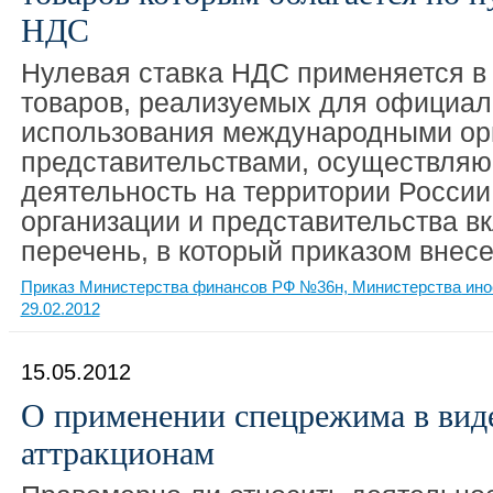
НДС
Нулевая ставка НДС применяется в
товаров, реализуемых для официал
использования международными орг
представительствами, осуществля
деятельность на территории России
организации и представительства в
перечень, в который приказом внес
Приказ Министерства финансов РФ №36н, Министерства ино
29.02.2012
15.05.2012
О применении спецрежима в вид
аттракционам