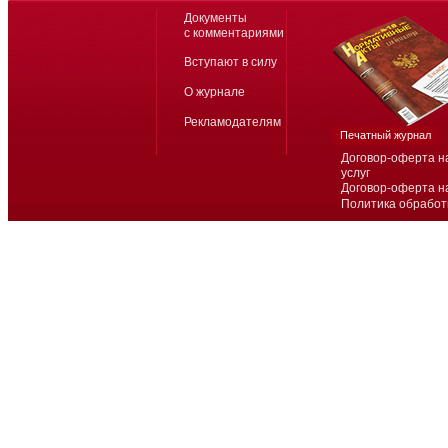
Документы
с комментариями
Вступают в силу
О журнале
Рекламодателям
Печатный журнал
Договор-оферта н
услуг
Договор-оферта н
Политика обработ