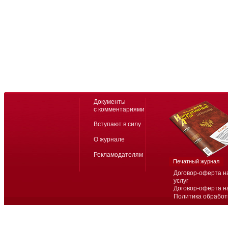
Документы
с комментариями
Вступают в силу
О журнале
Рекламодателям
Печатный журнал
Договор-оферта н
услуг
Договор-оферта н
Политика обработ