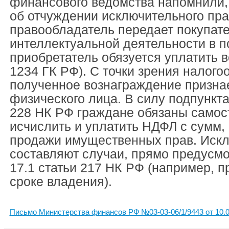
финансового ведомства напомнили, 
об отчуждении исключительного пр
правообладатель передает покупате
интеллектуальной деятельности в п
приобретатель обязуется уплатить в
1234 ГК РФ). С точки зрения налого
полученное вознаграждение призна
физического лица. В силу подпункта 
228 НК РФ граждане обязаны самос
исчислить и уплатить НДФЛ с сумм,
продажи имущественных прав. Иск
составляют случаи, прямо предусм
17.1 статьи 217 НК РФ (например, 
сроке владения).
Письмо Министерства финансов РФ №03-03-06/1/9443 от 10.0