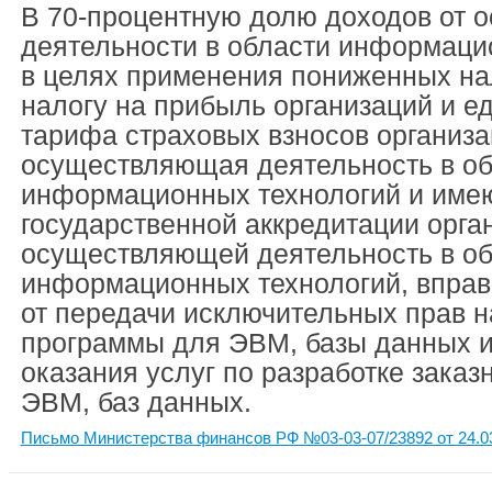
В 70-процентную долю доходов от 
деятельности в области информаци
в целях применения пониженных на
налогу на прибыль организаций и е
тарифа страховых взносов организа
осуществляющая деятельность в об
информационных технологий и име
государственной аккредитации орга
осуществляющей деятельность в об
информационных технологий, вправ
от передачи исключительных прав 
программы для ЭВМ, базы данных и
оказания услуг по разработке зака
ЭВМ, баз данных.
Письмо Министерства финансов РФ №03-03-07/23892 от 24.0