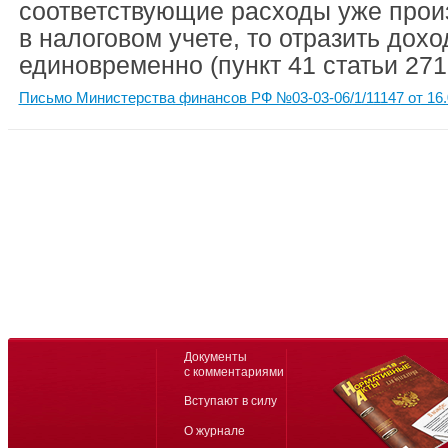
соответствующие расходы уже прои
в налоговом учете, то отразить дох
единовременно (пункт 41 статьи 271
Письмо Министерства финансов РФ №03-03-06/1/11147 от 16.
Документы
с комментариями
Вступают в силу
О журнале