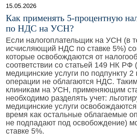
15.05.2026
Как применять 5-процентную на
по НДС на УСН?
Если налогоплательщик на УСН (в т
исчисляющий НДС по ставке 5%) со
которые освобождаются от налогоо
соответствии со статьей 149 НК РФ (
медицинские услуги по подпункту 2 п
операции не облагаются НДС. Таким
клиникам на УСН, применяющим ста
необходимо разделять учет: льготи
медицинские услуги освобождаются 
время как остальные облагаемые оп
не подпадают под освобождение) мо
ставке 5%.