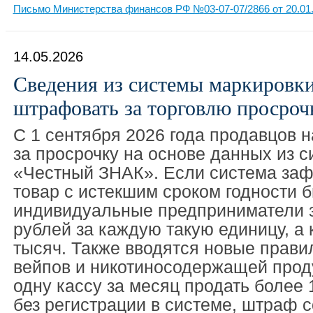
Письмо Министерства финансов РФ №03-07-07/2866 от 20.01
14.05.2026
Сведения из системы маркировк
штрафовать за торговлю просроч
С 1 сентября 2026 года продавцов 
за просрочку на основе данных из 
«Честный ЗНАК». Если система заф
товар с истекшим сроком годности 
индивидуальные предприниматели з
рублей за каждую такую единицу, а
тысяч. Также вводятся новые прави
вейпов и никотиносодержащей прод
одну кассу за месяц продать более 
без регистрации в системе, штраф с