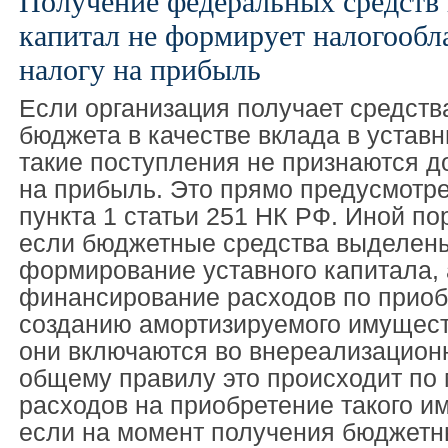
Получение федеральных средств 
капитал не формирует налогообл
налогу на прибыль
Если организация получает средств
бюджета в качестве вклада в уставн
такие поступления не признаются д
на прибыль. Это прямо предусмотре
пункта 1 статьи 251 НК РФ. Иной по
если бюджетные средства выделены
формирование уставного капитала, 
финансирование расходов по прио
созданию амортизируемого имущест
они включаются во внереализацион
общему правилу это происходит по
расходов на приобретение такого и
если на момент получения бюджетн