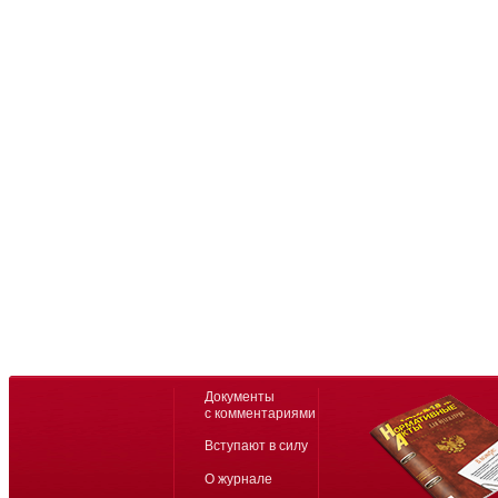
Документы
с комментариями
Вступают в силу
О журнале