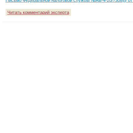
Письмо Федеральной налоговой службы №АБ-4-20/7308@ от 
Читать комментарий эксперта