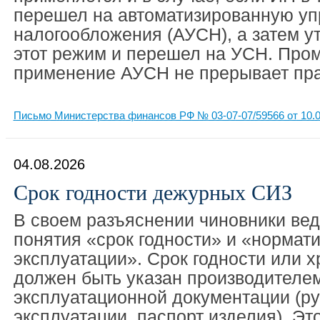
перешел на автоматизированную у
налогообложения (АУСН), а затем у
этот режим и перешел на УСН. Про
применение АУСН не прерывает прав
Письмо Министерства финансов РФ № 03-07-07/59566 от 10.0
04.08.2026
Срок годности дежурных СИЗ
В своем разъяснении чиновники ве
понятия «срок годности» и «нормат
эксплуатации». Срок годности или 
должен быть указан производителем
эксплуатационной документации (ру
эксплуатации, паспорт изделия). Эт