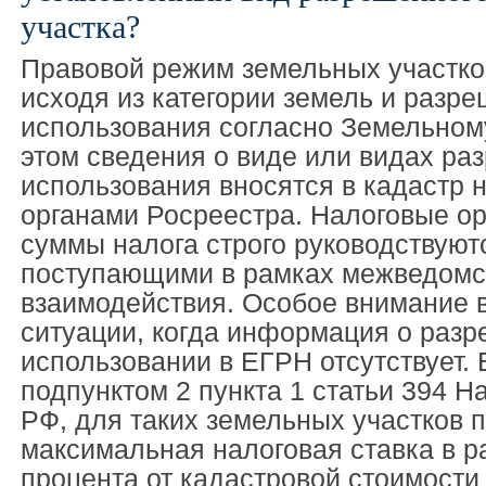
участка?
Правовой режим земельных участко
исходя из категории земель и разр
использования согласно Земельному
этом сведения о виде или видах ра
использования вносятся в кадастр 
органами Росреестра. Налоговые ор
суммы налога строго руководствуют
поступающими в рамках межведомс
взаимодействия. Особое внимание 
ситуации, когда информация о раз
использовании в ЕГРН отсутствует. 
подпунктом 2 пункта 1 статьи 394 Н
РФ, для таких земельных участков 
максимальная налоговая ставка в р
процента от кадастровой стоимости 