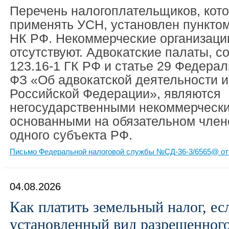
Перечень налогоплательщиков, кот
применять УСН, установлен пунктом
НК РФ. Некоммерческие организации
отсутствуют. Адвокатские палаты, с
123.16-1 ГК РФ и статье 29 Федерал
ФЗ «Об адвокатской деятельности и
Российской Федерации», являются
негосударственными некоммерчески
основанными на обязательном член
одного субъекта РФ.
Письмо Федеральной налоговой службы №СД-36-3/6565@ от 
04.08.2026
Как платить земельный налог, ес
установленный вид разрешенног