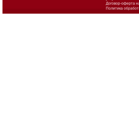
Договор-оферта н
Политика обработ