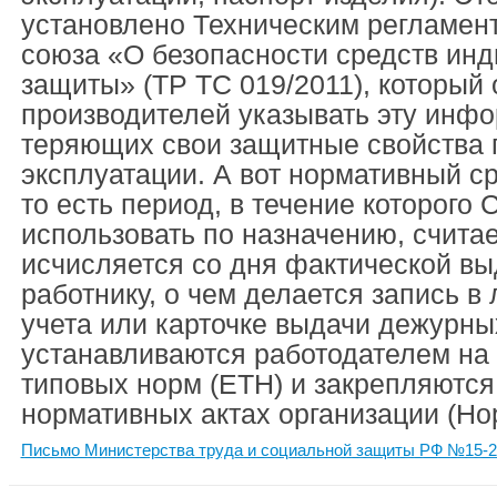
установлено Техническим регламен
союза «О безопасности средств ин
защиты» (ТР ТС 019/2011), который
производителей указывать эту инф
теряющих свои защитные свойства 
эксплуатации. А вот нормативный ср
то есть период, в течение которого
использовать по назначению, считае
исчисляется со дня фактической в
работнику, о чем делается запись в
учета или карточке выдачи дежурны
устанавливаются работодателем на
типовых норм (ЕТН) и закрепляются
нормативных актах организации (Но
Письмо Министерства труда и социальной защиты РФ №15-2/