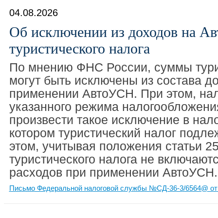
04.08.2026
Об исключении из доходов на А
туристического налога
По мнению ФНС России, суммы тури
могут быть исключены из состава д
применении АвтоУСН. При этом, на
указанного режима налогообложени
произвести такое исключение в нал
котором туристический налог подле
этом, учитывая положения статьи 2
туристического налога не включаютс
расходов при применении АвтоУСН.
Письмо Федеральной налоговой службы №СД-36-3/6564@ от 