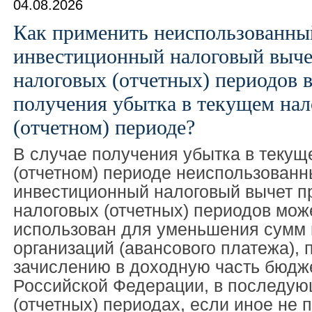
04.08.2026
Как применить неиспользованны
инвестиционный налоговый выч
налоговых (отчетных) периодов в
получения убытка в текущем нал
(отчетном) периоде?
В случае получения убытка в текущ
(отчетном) периоде неиспользован
инвестиционный налоговый вычет 
налоговых (отчетных) периодов мож
использован для уменьшения сумм 
организаций (авансового платежа),
зачислению в доходную часть бюдж
Российской Федерации, в последую
(отчетных) периодах, если иное не