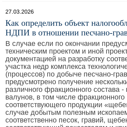
27.03.2026
Как определить объект налогооб
НДПИ в отношении песчано-грав
В случае если по окончании предус
техническим проектом и иной проек
документацией на разработку соотв
участка недр комплекса технологич
(процессов) по добыче песчано-гра
предусмотрено получение нескольк
различного фракционного состава - 
валунов, в том числе фракционного 
соответствующего продукции «щебен
случае добытым полезным ископае
соответственно песок, гравий, щебе