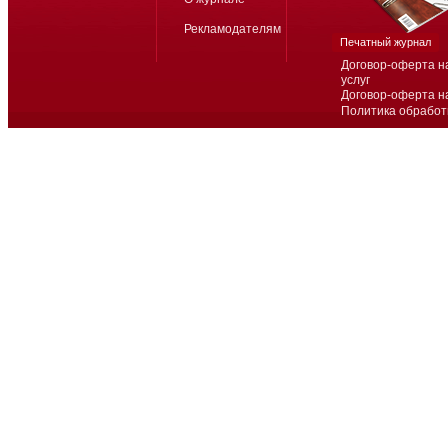
Рекламодателям
Печатный журнал
Договор-оферта н
услуг
Договор-оферта н
Политика обработ