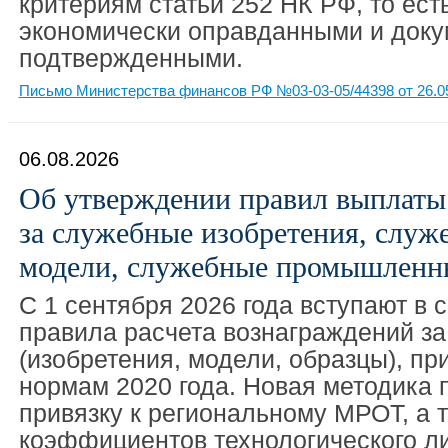
критериям статьи 252 НК РФ, то ест
экономически оправданными и док
подтвержденными.
Письмо Министерства финансов РФ №03-03-05/44398 от 26.0
06.08.2026
Об утверждении правил выплаты
за служебные изобретения, служ
модели, служебные промышленн
С 1 сентября 2026 года вступают в
правила расчета вознаграждений з
(изобретения, модели, образцы), п
нормам 2020 года. Новая методика 
привязку к региональному МРОТ, а 
коэффициентов технологического л