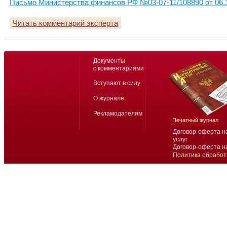
Письмо Министерства финансов РФ №03-07-11/108890 от 06.
Читать комментарий эксперта
Документы
с комментариями
Вступают в силу
О журнале
Рекламодателям
Печатный журнал
Договор-оферта н
услуг
Договор-оферта н
Политика обработ