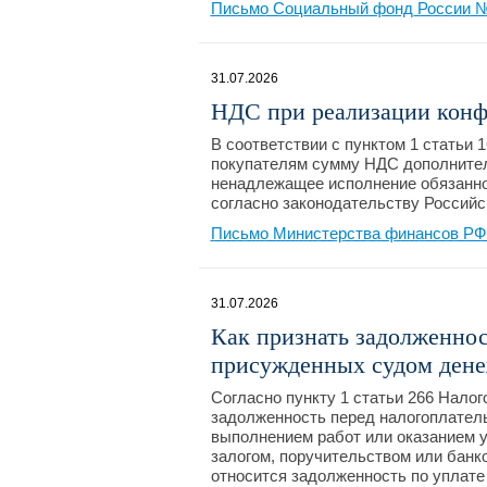
Письмо Социальный фонд России №2
31.07.2026
НДС при реализации конф
В соответствии с пунктом 1 статьи
покупателям сумму НДС дополнител
ненадлежащее исполнение обязаннос
согласно законодательству Российс
Письмо Министерства финансов РФ №
31.07.2026
Как признать задолженнос
присужденных судом дене
Согласно пункту 1 статьи 266 Нало
задолженность перед налогоплатель
выполнением работ или оказанием ус
залогом, поручительством или банк
относится задолженность по уплате