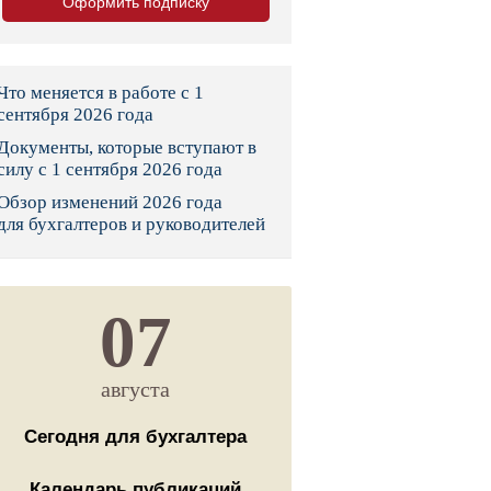
Оформить подписку
тво
законы и указы
Что меняется в работе с 1
сентября 2026 года
Документы, которые вступают в
 фонд России
силу с 1 сентября 2026 года
Обзор изменений 2026 года
юрисдикции
для бухгалтеров и руководителей
я налоговая служба
льного страхования
07
ведомства
августа
Сегодня для бухгалтера
Календарь публикаций