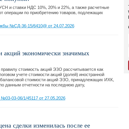
СН и ставки НДС 10%, 20% и 22%, а также расчетные
ают операции по приобретению товаров, подлежащих
жбы №СД-36-15/6410@ от 24.07.2026
и акций экономически значимых
 правилу стоимость акций ЭЗО рассчитывается как
оговом учете стоимости акций (долей) иностранной
и балансовой стоимости акций ЭЗО, принадлежащих ИХК,
 по данным отчетности на последнюю дату,
03-03-06/1/45117 от 27.05.2026
цена сделки изменилась после ее