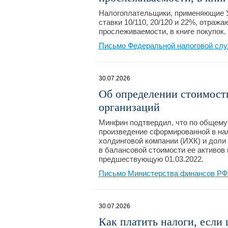
Налогоплательщики, применяющие У
ставки 10/110, 20/120 и 22%, отраж
прослеживаемости, в книге покупок.
Письмо Федеральной налоговой слу
30.07.2026
Об определении стоимост
организаций
Минфин подтвердил, что по общему
произведение сформированной в нал
холдинговой компании (ИХК) и дол
в балансовой стоимости ее активов
предшествующую 01.03.2022.
Письмо Министерства финансов РФ №
30.07.2026
Как платить налоги, если 