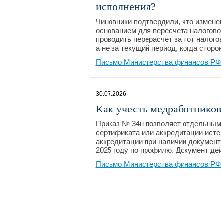
исполнения?
Чиновники подтвердили, что измене
основанием для пересчета налогово
проводить перерасчет за тот налог
а не за текущий период, когда стор
Письмо Министерства финансов РФ №
30.07.2026
Как учесть медработников
Приказ № 34н позволяет отдельным 
сертификата или аккредитации исте
аккредитации при наличии документ
2025 году по профилю. Документ дей
Письмо Министерства финансов РФ №