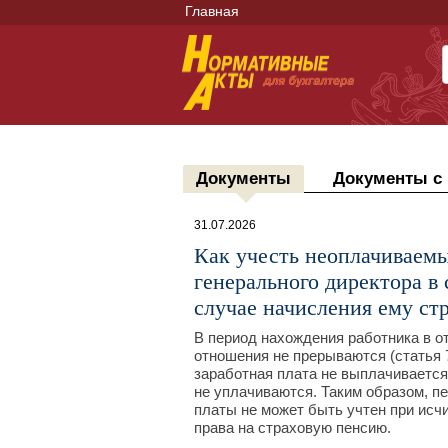
Главная
Документы
Документы с
31.07.2026
Как учесть неоплачиваемые
генерального директора в 
случае начисления ему ст
В период нахождения работника в о
отношения не прерываются (статья 7
заработная плата не выплачивается
не уплачиваются. Таким образом, п
платы не может быть учтен при исч
права на страховую пенсию.