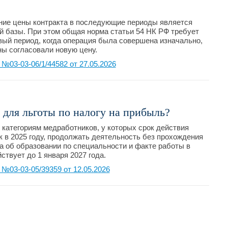
ние цены контракта в последующие периоды является
й базы. При этом общая норма статьи 54 НК РФ требует
овый период, когда операция была совершена изначально,
оны согласовали новую цену.
03-03-06/1/44582 от 27.05.2026
 для льготы по налогу на прибыль?
категориям медработников, у которых срок действия
к в 2025 году, продолжать деятельность без прохождения
а об образовании по специальности и факте работы в
ствует до 1 января 2027 года.
03-03-05/39359 от 12.05.2026