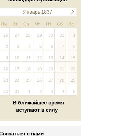
Январь 1837
Пн
Вт
Ср
Чт
Пт
Сб
Вс
26
27
28
29
30
31
1
2
3
4
5
6
7
8
9
10
11
12
13
14
15
16
17
18
19
20
21
22
23
24
25
26
27
28
29
30
31
1
2
3
4
5
В ближайшее время
вступают в силу
Связаться с нами