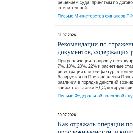
решением суда, принятым по догово
сомнительной.
Письмо Министерства финансов РФ №
31.07.2026
Рекомендации по отражен
документов, содержащих 
При реализации товаров у всех «уп
7%, 10%, 20%, 22% и расчетные став
регистрации счетов-фактур, в том 
базируется на Постановлении Прави
различия в порядке действий возни
зависят от ставки НДС, которую пр
Письмо Федеральной налоговой слу
30.07.2026
Как отражать операции п
прослеживаемости, в книг