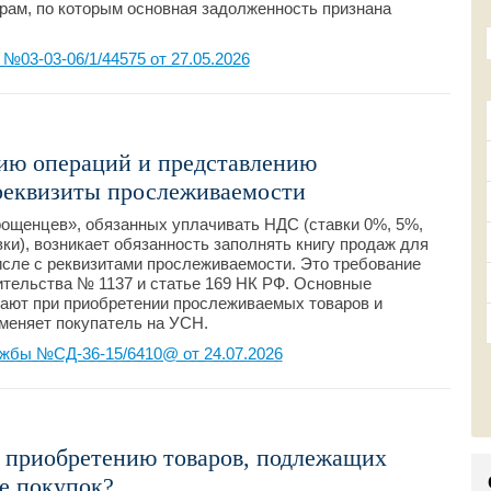
рам, по которым основная задолженность признана
03-03-06/1/44575 от 27.05.2026
ию операций и представлению
реквизиты прослеживаемости
рощенцев», обязанных уплачивать НДС (ставки 0%, 5%,
ки), возникает обязанность заполнять книгу продаж для
числе с реквизитами прослеживаемости. Это требование
тельства № 1137 и статье 169 НК РФ. Основные
кают при приобретении прослеживаемых товаров и
именяет покупатель на УСН.
жбы №СД-36-15/6410@ от 24.07.2026
о приобретению товаров, подлежащих
е покупок?