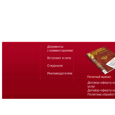
Документы
с комментариями
Вступают в силу
О журнале
Рекламодателям
Печатный журнал
Договор-оферта н
услуг
Договор-оферта н
Политика обработ