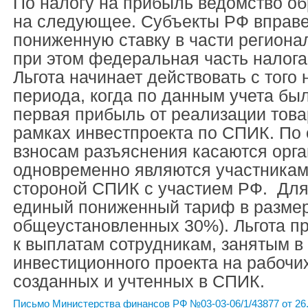
По налогу на прибыль ведомство о
на следующее. Субъекты РФ вправе
пониженную ставку в части региона
при этом федеральная часть налога
Льгота начинает действовать с того 
периода, когда по данным учета бы
первая прибыль от реализации това
рамках инвестпроекта по СПИК. По
взносам разъяснения касаются орга
одновременно являются участникам
стороной СПИК с участием РФ. Для
единый пониженный тариф в размер
общеустановленных 30%). Льгота п
к выплатам сотрудникам, занятым в
инвестиционного проекта на рабочи
созданных и учтенных в СПИК.
Письмо Министерства финансов РФ №03-03-06/1/43877 от 26.