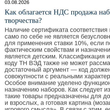
03.08.2026
Как облагается НДС продажа наб
творчества?
Наличие сертификата соответствия 
само по себе не является безусло
для применения ставки 10%, если п
фактическим свойствам и назначени
является детским. Классификация 
коду ТН ВЭД также не может рассма
достаточный аргумент — код должен
совокупности с реальными характер
Особое внимание уделено функцио
назначению наборов. Как следует и
такие товары предназначены для дос
и взрослых, а готовая картина (моза
игрового смысла». В связи с этим, 