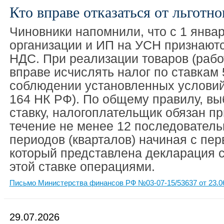
Кто вправе отказаться от льготн
Чиновники напомнили, что с 1 январ
организации и ИП на УСН признают
НДС. При реализации товаров (работ
вправе исчислять налог по ставкам
соблюдении установленных условий 
164 НК РФ). По общему правилу, в
ставку, налогоплательщик обязан пр
течение не менее 12 последовател
периодов (кварталов) начиная с перв
который представлена декларация 
этой ставке операциями.
Письмо Министерства финансов РФ №03-07-15/53637 от 23.0
29.07.2026