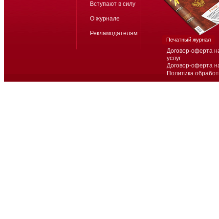
Вступают в силу
О журнале
Рекламодателям
Печатный журнал
Договор-оферта н
услуг
Договор-оферта н
Политика обработ