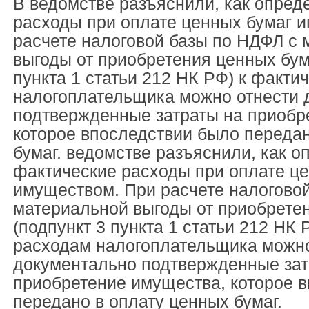
В ведомстве разъяснили, как опред
расходы при оплате ценных бумаг 
расчете налоговой базы по НДФЛ с
выгоды от приобретения ценных бум
пункта 1 статьи 212 НК РФ) к факти
налогоплательщика можно отнести 
подтвержденные затраты на приобр
которое впоследствии было передан
бумаг. ведомстве разъяснили, как о
фактические расходы при оплате ц
имуществом. При расчете налогово
материальной выгоды от приобрете
(подпункт 3 пункта 1 статьи 212 НК
расходам налогоплательщика можно
документально подтвержденные зат
приобретение имущества, которое 
передано в оплату ценных бумаг.