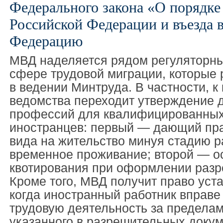
Федерального закона «О порядке 
Российской Федерации и въезда 
Федерацию
МВД наделяется рядом регуляторны
сфере трудовой миграции, которые
в ведении Минтруда. В частности, к
ведомства переходит утверждение 
профессий для квалифицированных
иностранцев: первый — дающий пра
вида на жительство минуя стадию 
временное проживание; второй — 
квотирования при оформлении разр
Кроме того, МВД получит право уст
когда иностранный работник вправе
трудовую деятельность за пределам
указанного в разрешительных докум