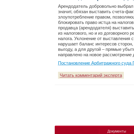
Арендодатель добровольно выбрал с
значит, обязан выставить счета-фак
злоупотребление правом, позволяющ
блокировать право истца на налогов
продавца (арендодателя) выставить
из налогового, но и из договорного 
налога. Уклонение от выставления 
нарушает баланс интересов сторон, 
выгоду, а для другой – прямые убы
направлено на новое рассмотрение 
Постановление Арбитражного суда П
Читать комментарий эксперта
Документы