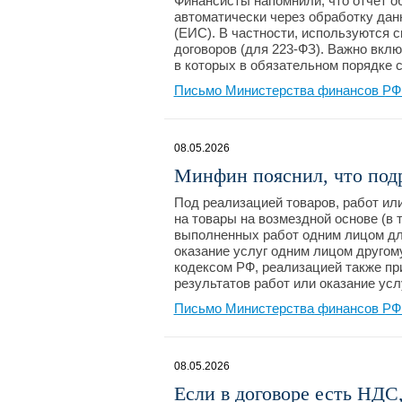
Финансисты напомнили, что отчет о
автоматически через обработку да
(ЕИС). В частности, используются с
договоров (для 223-ФЗ). Важно вкл
в которых в обязательном порядке 
Письмо Министерства финансов РФ №
08.05.2026
Минфин пояснил, что подр
Под реализацией товаров, работ ил
на товары на возмездной основе (в 
выполненных работ одним лицом для
оказание услуг одним лицом другом
кодексом РФ, реализацией также пр
результатов работ или оказание усл
Письмо Министерства финансов РФ №
08.05.2026
Если в договоре есть НДС,