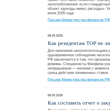
налогообложения: если стандартны
объект «доходы минус расходы». Ув
июня 2026 года.
Письмо Министерства финансов РФ 
08.05.2026
Как резидентам ТОР не л
Для признания налогоплательщика 
одновременное соблюдение нескольких
РФ заключается в том, что организ
режимы. Специалисты Минфина ука
непрерывным — начиная с момента п
срока действия пониженных ставок.
Письмо Министерства финансов РФ №
08.05.2026
Как составить отчет о зак