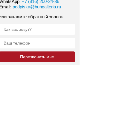
WhatsApp:
+7 (916) 200-24-86
Email:
podpiska@buhgalteria.ru
или закажите обратный звонок.