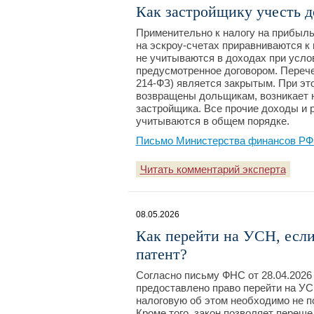
Как застройщику учесть д
Применительно к налогу на прибыл
на эскроу-счетах приравниваются к 
не учитываются в доходах при усло
предусмотренное договором. Перече
214-ФЗ) является закрытым. При эт
возвращены дольщикам, возникает 
застройщика. Все прочие доходы и 
учитываются в общем порядке.
Письмо Министерства финансов РФ №
Читать комментарий эксперта
08.05.2026
Как перейти на УСН, если
патент?
Согласно письму ФНС от 28.04.202
предоставлено право перейти на УС
налоговую об этом необходимо не по
Кроме того, закон позволяет переш