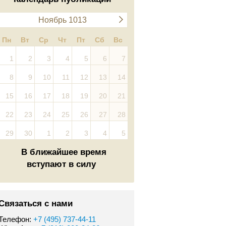
Ноябрь 1013
Пн
Вт
Ср
Чт
Пт
Сб
Вс
1
2
3
4
5
6
7
8
9
10
11
12
13
14
15
16
17
18
19
20
21
22
23
24
25
26
27
28
29
30
1
2
3
4
5
В ближайшее время
вступают в силу
Связаться с нами
Телефон:
+7 (495) 737-44-11