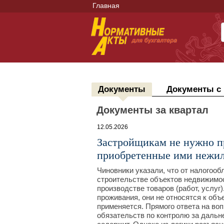
Главная
Документы
Документы с
Документы за квартал
12.05.2026
Застройщикам не нужно п
приобретенные ими нежи
Чиновники указали, что от налогоо
строительстве объектов недвижимос
производстве товаров (работ, услуг
проживания, они не относятся к объе
применяется. Прямого ответа на воп
обязательств по контролю за дальн