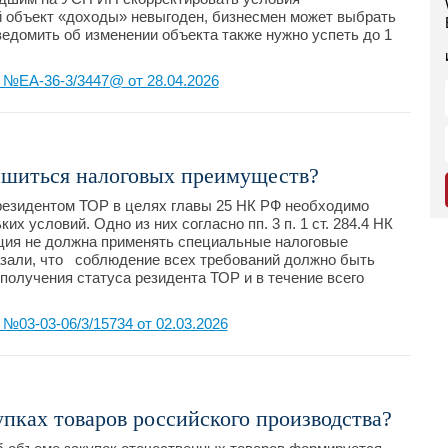
й объект «доходы» невыгоден, бизнесмен может выбрать
едомить об изменении объекта также нужно успеть до 1
№ЕА-36-3/3447@ от 28.04.2026
ишиться налоговых преимуществ?
резидентом ТОР в целях главы 25 НК РФ необходимо
 условий. Одно из них согласно пп. 3 п. 1 ст. 284.4 НК
ация не должна применять специальные налоговые
зали, что соблюдение всех требований должно быть
олучения статуса резидента ТОР и в течение всего
03-03-06/3/15734 от 02.03.2026
упках товаров российского производства?