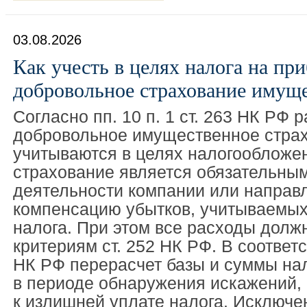
03.08.2026
Как учесть в целях налога на пр
добровольное страхование имуще
Согласно пп. 10 п. 1 ст. 263 НК РФ 
добровольное имущественное стра
учитываются в целях налогообложен
страхование является обязательны
деятельности компании или направ
компенсацию убытков, учитываемых
налога. При этом все расходы долж
критериям ст. 252 НК РФ. В соответст
НК РФ перерасчет базы и суммы на
в периоде обнаружения искажений, 
к излишней уплате налога. Исключе