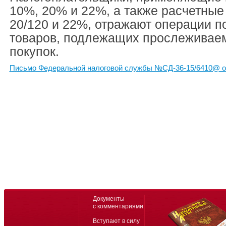
10%, 20% и 22%, а также расчетные 
20/120 и 22%, отражают операции п
товаров, подлежащих прослеживаемо
покупок.
Письмо Федеральной налоговой службы №СД-36-15/6410@ от
Документы
с комментариями
Вступают в силу