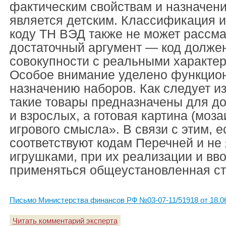
фактическим свойствам и назначени
является детским. Классификация 
коду ТН ВЭД также не может рассма
достаточный аргумент — код должен
совокупности с реальными характер
Особое внимание уделено функцио
назначению наборов. Как следует и
такие товары предназначены для дос
и взрослых, а готовая картина (моза
игрового смысла». В связи с этим, 
соответствуют кодам Перечней и не
игрушками, при их реализации и вв
применяться общеустановленная с
Письмо Министерства финансов РФ №03-07-11/51918 от 18.0
Читать комментарий эксперта