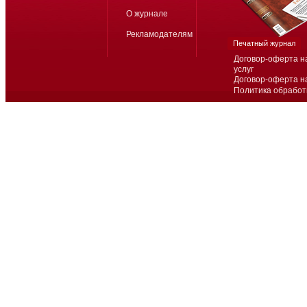
О журнале
Рекламодателям
Печатный журнал
Договор-оферта н
услуг
Договор-оферта н
Политика обработ