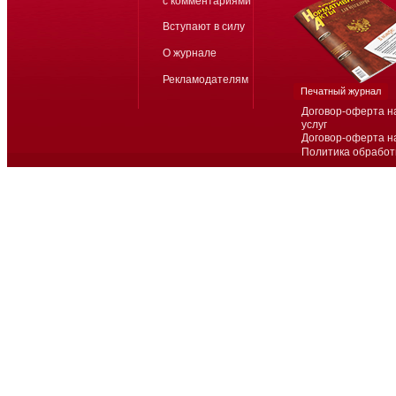
с комментариями
Вступают в силу
О журнале
Рекламодателям
Печатный журнал
Договор-оферта н
услуг
Договор-оферта н
Политика обработ