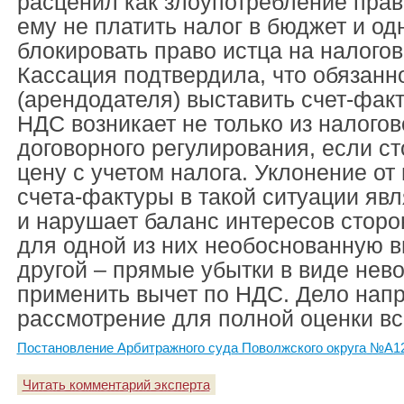
расценил как злоупотребление пра
ему не платить налог в бюджет и о
блокировать право истца на налогов
Кассация подтвердила, что обязанн
(арендодателя) выставить счет-фак
НДС возникает не только из налогово
договорного регулирования, если с
цену с учетом налога. Уклонение от
счета-фактуры в такой ситуации яв
и нарушает баланс интересов сторон
для одной из них необоснованную в
другой – прямые убытки в виде нев
применить вычет по НДС. Дело нап
рассмотрение для полной оценки вс
Постановление Арбитражного суда Поволжского округа №А12-
Читать комментарий эксперта