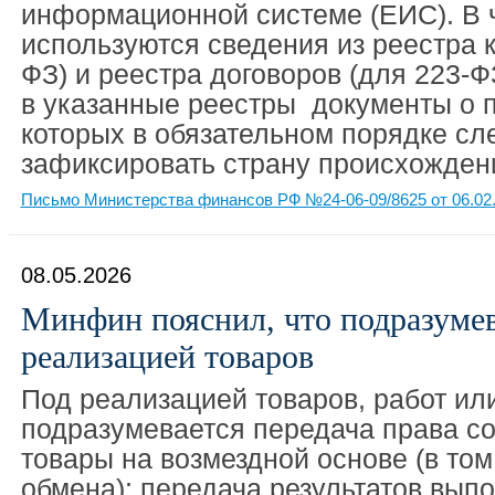
информационной системе (ЕИС). В 
используются сведения из реестра к
ФЗ) и реестра договоров (для 223-Ф
в указанные реестры документы о п
которых в обязательном порядке сл
зафиксировать страну происхожден
Письмо Министерства финансов РФ №24-06-09/8625 от 06.02
08.05.2026
Минфин пояснил, что подразумев
реализацией товаров
Под реализацией товаров, работ или
подразумевается передача права со
товары на возмездной основе (в том
обмена); передача результатов вып