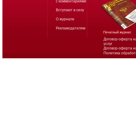
с комментариями
Вступают в силу
О журнале
Рекламодателям
Печатный журнал
Договор-оферта н
услуг
Договор-оферта н
Политика обработ