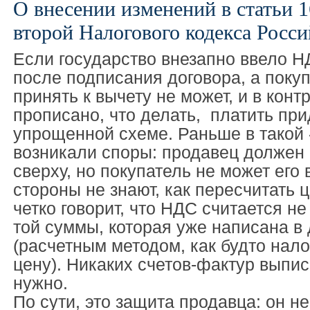
О внесении изменений в статьи 1
второй Налогового кодекса Росс
Если государство внезапно ввело Н
после подписания договора, а покуп
принять к вычету не может, и в конт
прописано, что делать, платить при
упрощенной схеме. Раньше в такой 
возникали споры: продавец должен
сверху, но покупатель не может его 
стороны не знают, как пересчитать ц
четко говорит, что НДС считается не
той суммы, которая уже написана в
(расчетным методом, как будто нало
цену). Никаких счетов-фактур выпис
нужно.
По сути, это защита продавца: он н