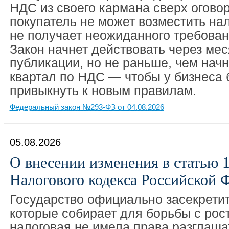
НДС из своего кармана сверх огово
покупатель не может возместить нал
не получает неожиданного требован
Закон начнет действовать через ме
публикации, но не раньше, чем нач
квартал по НДС — чтобы у бизнеса
привыкнуть к новым правилам.
Федеральный закон №293-ФЗ от 04.08.2026
05.08.2026
О внесении изменения в статью 1
Налогового кодекса Российской 
Государство официально засекретит
которые собирает для борьбы с рос
налоговая не имела права разглаш