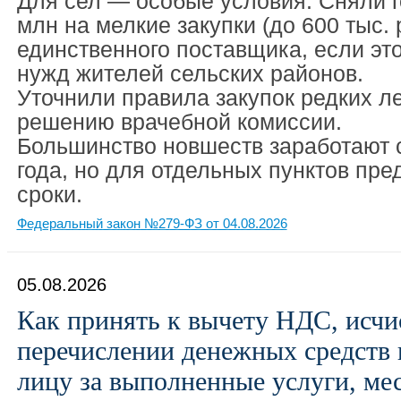
Для сел — особые условия. Сняли г
млн на мелкие закупки (до 600 тыс. 
единственного поставщика, если эт
нужд жителей сельских районов.
Уточнили правила закупок редких л
решению врачебной комиссии.
Большинство новшеств заработают с
года, но для отдельных пунктов пр
сроки.
Федеральный закон №279-ФЗ от 04.08.2026
05.08.2026
Как принять к вычету НДС, исч
перечислении денежных средств
лицу за выполненные услуги, ме