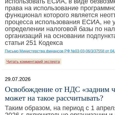
использовать ЕСИА, в виде безвозм
права на использование программно
функционал которого является нео
процесса использования ЕСИА, не 
определении налоговой базы по нал
организаций на основании подпункта
статьи 251 Кодекса
Письмо Министерства финансов РФ №03-03-06/3/37558 от 04.
Читать комментарий эксперта
29.07.2026
Освобождение от НДС «задним ч
может на такое рассчитывать?
Таким образом, на период с 1 апрел
2026 г. включительно организации 