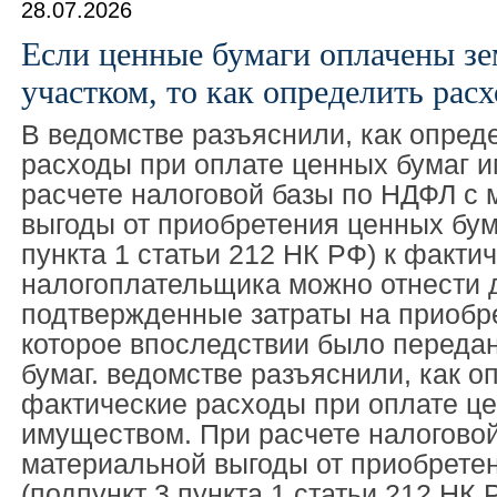
28.07.2026
Если ценные бумаги оплачены з
участком, то как определить рас
В ведомстве разъяснили, как опред
расходы при оплате ценных бумаг 
расчете налоговой базы по НДФЛ с
выгоды от приобретения ценных бум
пункта 1 статьи 212 НК РФ) к факти
налогоплательщика можно отнести 
подтвержденные затраты на приобр
которое впоследствии было передан
бумаг. ведомстве разъяснили, как о
фактические расходы при оплате ц
имуществом. При расчете налогово
материальной выгоды от приобрете
(подпункт 3 пункта 1 статьи 212 НК