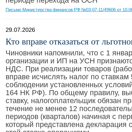
периоде перехода на ОСН
Письмо Министерства финансов РФ №03-07-11/49606 от 10.0
29.07.2026
Кто вправе отказаться от льготн
Чиновники напомнили, что с 1 январ
организации и ИП на УСН признают
НДС. При реализации товаров (работ
вправе исчислять налог по ставкам
соблюдении установленных условий 
164 НК РФ). По общему правилу, в
ставку, налогоплательщик обязан пр
течение не менее 12 последовател
периодов (кварталов) начиная с перв
который представлена декларация 