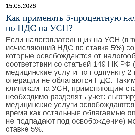
15.05.2026
Как применять 5-процентную на
по НДС на УСН?
Если налогоплательщик на УСН (в т
исчисляющий НДС по ставке 5%) со
которые освобождаются от налогоо
соответствии со статьей 149 НК РФ (
медицинские услуги по подпункту 2 п
операции не облагаются НДС. Таким
клиникам на УСН, применяющим ста
необходимо разделять учет: льготи
медицинские услуги освобождаются 
время как остальные облагаемые оп
не подпадают под освобождение) мо
ставке 5%.