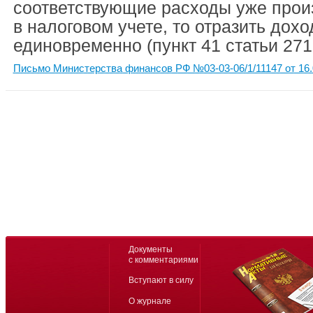
соответствующие расходы уже прои
в налоговом учете, то отразить дох
единовременно (пункт 41 статьи 271
Письмо Министерства финансов РФ №03-03-06/1/11147 от 16.
Документы
с комментариями
Вступают в силу
О журнале