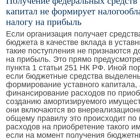
Получение федеральных средств 
капитал не формирует налогообл
налогу на прибыль
Если организация получает средств
бюджета в качестве вклада в уставн
такие поступления не признаются д
на прибыль. Это прямо предусмотре
пункта 1 статьи 251 НК РФ. Иной по
если бюджетные средства выделены
формирование уставного капитала, 
финансирование расходов по прио
созданию амортизируемого имущест
они включаются во внереализацион
общему правилу это происходит по
расходов на приобретение такого и
если на момент получения бюджетн