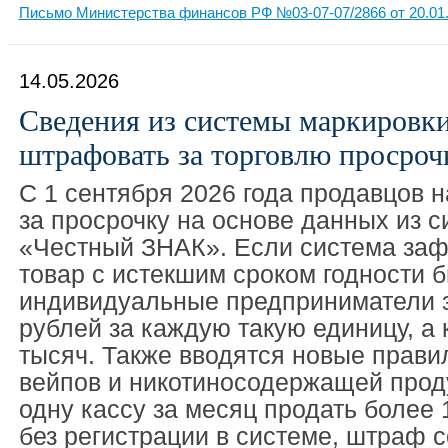
Письмо Министерства финансов РФ №03-07-07/2866 от 20.01
14.05.2026
Сведения из системы маркировк
штрафовать за торговлю просроч
С 1 сентября 2026 года продавцов 
за просрочку на основе данных из 
«Честный ЗНАК». Если система заф
товар с истекшим сроком годности 
индивидуальные предприниматели з
рублей за каждую такую единицу, а
тысяч. Также вводятся новые прави
вейпов и никотиносодержащей прод
одну кассу за месяц продать более 
без регистрации в системе, штраф с