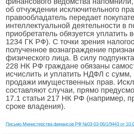
финансового ведомства напомнили, 
об отчуждении исключительного пр
правообладатель передает покупате
интеллектуальной деятельности в п
приобретатель обязуется уплатить в
1234 ГК РФ). С точки зрения налого
полученное вознаграждение призна
физического лица. В силу подпункта 
228 НК РФ граждане обязаны самос
исчислить и уплатить НДФЛ с сумм,
продажи имущественных прав. Иск
составляют случаи, прямо предусм
17.1 статьи 217 НК РФ (например, 
сроке владения).
Письмо Министерства финансов РФ №03-03-06/1/9443 от 10.0