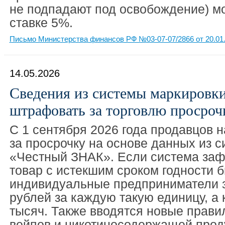
не подпадают под освобождение) мо
ставке 5%.
Письмо Министерства финансов РФ №03-07-07/2866 от 20.01
14.05.2026
Сведения из системы маркировк
штрафовать за торговлю просроч
С 1 сентября 2026 года продавцов 
за просрочку на основе данных из 
«Честный ЗНАК». Если система заф
товар с истекшим сроком годности 
индивидуальные предприниматели з
рублей за каждую такую единицу, а
тысяч. Также вводятся новые прави
вейпов и никотиносодержащей прод