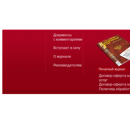
Документы
с комментариями
Вступают в силу
О журнале
Рекламодателям
Печатный журнал
Договор-оферта н
услуг
Договор-оферта н
Политика обработ