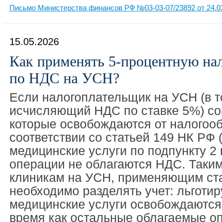
Письмо Министерства финансов РФ №03-03-07/23892 от 24.0
15.05.2026
Как применять 5-процентную на
по НДС на УСН?
Если налогоплательщик на УСН (в т
исчисляющий НДС по ставке 5%) со
которые освобождаются от налогоо
соответствии со статьей 149 НК РФ (
медицинские услуги по подпункту 2 п
операции не облагаются НДС. Таким
клиникам на УСН, применяющим ста
необходимо разделять учет: льготи
медицинские услуги освобождаются 
время как остальные облагаемые оп