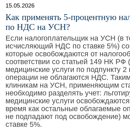
15.05.2026
Как применять 5-процентную на
по НДС на УСН?
Если налогоплательщик на УСН (в т
исчисляющий НДС по ставке 5%) со
которые освобождаются от налогоо
соответствии со статьей 149 НК РФ (
медицинские услуги по подпункту 2 п
операции не облагаются НДС. Таким
клиникам на УСН, применяющим ста
необходимо разделять учет: льготи
медицинские услуги освобождаются 
время как остальные облагаемые оп
не подпадают под освобождение) мо
ставке 5%.