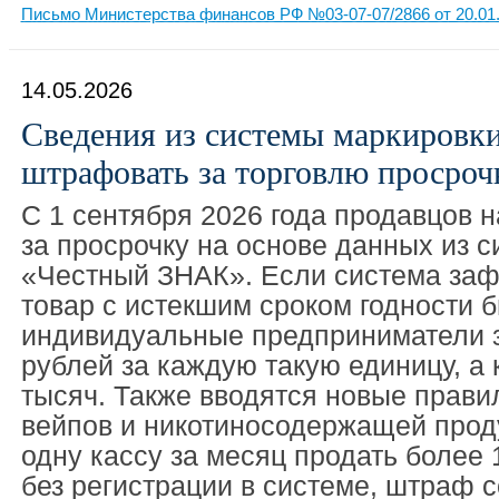
Письмо Министерства финансов РФ №03-07-07/2866 от 20.01
14.05.2026
Сведения из системы маркировк
штрафовать за торговлю просроч
С 1 сентября 2026 года продавцов 
за просрочку на основе данных из 
«Честный ЗНАК». Если система заф
товар с истекшим сроком годности 
индивидуальные предприниматели з
рублей за каждую такую единицу, а
тысяч. Также вводятся новые прави
вейпов и никотиносодержащей прод
одну кассу за месяц продать более 
без регистрации в системе, штраф с