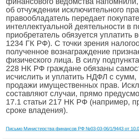
финансового ведомства напомнили, 
об отчуждении исключительного пр
правообладатель передает покупате
интеллектуальной деятельности в п
приобретатель обязуется уплатить в
1234 ГК РФ). С точки зрения налого
полученное вознаграждение призна
физического лица. В силу подпункта 
228 НК РФ граждане обязаны самос
исчислить и уплатить НДФЛ с сумм,
продажи имущественных прав. Иск
составляют случаи, прямо предусм
17.1 статьи 217 НК РФ (например, 
сроке владения).
Письмо Министерства финансов РФ №03-03-06/1/9443 от 10.0