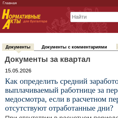
Главная
Документы
Документы с комментариями
Документы за квартал
15.05.2026
Как определить средний заработо
выплачиваемый работнице за пе
медосмотра, если в расчетном пе
отсутствуют отработанные дни?