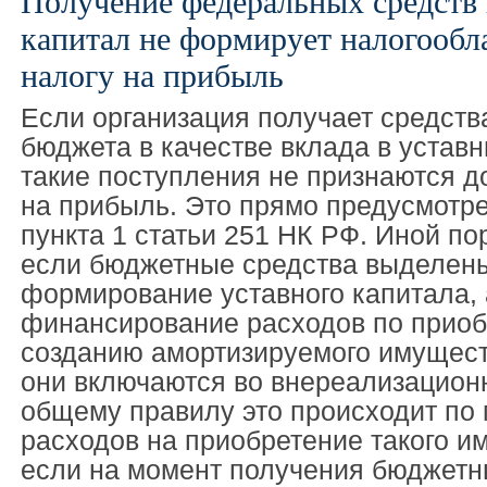
Получение федеральных средств 
капитал не формирует налогообл
налогу на прибыль
Если организация получает средств
бюджета в качестве вклада в уставн
такие поступления не признаются д
на прибыль. Это прямо предусмотре
пункта 1 статьи 251 НК РФ. Иной по
если бюджетные средства выделены
формирование уставного капитала, 
финансирование расходов по прио
созданию амортизируемого имущест
они включаются во внереализацион
общему правилу это происходит по
расходов на приобретение такого и
если на момент получения бюджетн