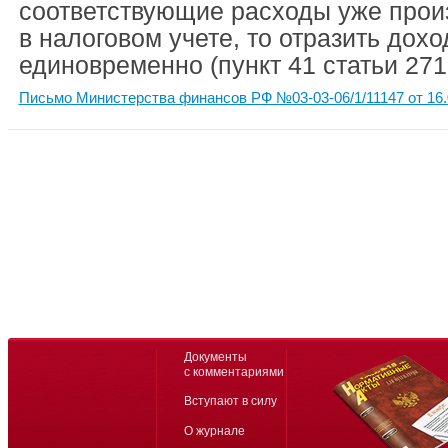
соответствующие расходы уже прои
в налоговом учете, то отразить дох
единовременно (пункт 41 статьи 271
Письмо Министерства финансов РФ №03-03-06/1/11147 от 16.
Документы
с комментариями
Вступают в силу
О журнале